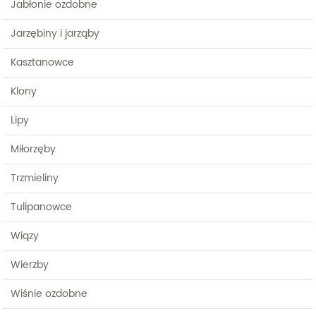
Jabłonie ozdobne
Jarzębiny i jarząby
Kasztanowce
Klony
Lipy
Miłorzęby
Trzmieliny
Tulipanowce
Wiązy
Wierzby
Wiśnie ozdobne