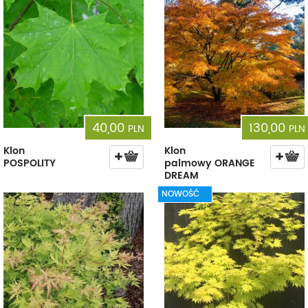
40,00
130,00
PLN
PLN
Klon
Klon
POSPOLITY
palmowy ORANGE
DREAM
NOWOŚĆ