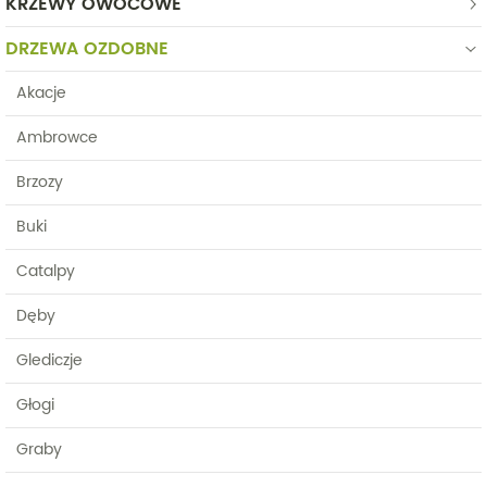
KRZEWY OWOCOWE
DRZEWA OZDOBNE
Akacje
Ambrowce
Brzozy
Buki
Catalpy
Dęby
Glediczje
Głogi
Graby