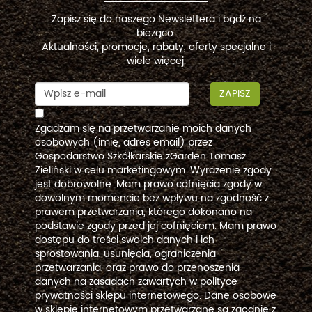
Zapisz się do naszego Newslettera i bądź na
bieżąco.
Aktualności, promocje, rabaty, oferty specjalne i
wiele więcej.
ZAPISZ
Zgadzam się na przetwarzanie moich danych
osobowych (imię, adres email) przez
Gospodarstwo Szkółkarskie zGarden Tomasz
Zieliński w celu marketingowym. Wyrażenie zgody
jest dobrowolne. Mam prawo cofnięcia zgody w
dowolnym momencie bez wpływu na zgodność z
prawem przetwarzania, którego dokonano na
podstawie zgody przed jej cofnięciem. Mam prawo
dostępu do treści swoich danych i ich
sprostowania, usunięcia, ograniczenia
przetwarzania, oraz prawo do przenoszenia
danych na zasadach zawartych w polityce
prywatności sklepu internetowego. Dane osobowe
w sklepie internetowym przetwarzane są zgodnie z