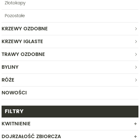
Złotokapy
Pozostałe
KRZEWY OZDOBNE
KRZEWY IGLASTE
TRAWY OZDOBNE
BYLINY
RÓŻE
NOWOŚCI
FILTRY
KWITNIENIE
DOJRZAŁOŚĆ ZBIORCZA
LUTY