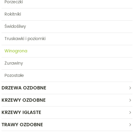
Porzeczki
Rokitniki
Świdośliwy
Truskawki i poziomki
Winogrona
Żurawiny
Pozostałe
DRZEWA OZDOBNE
KRZEWY OZDOBNE
KRZEWY IGLASTE
TRAWY OZDOBNE