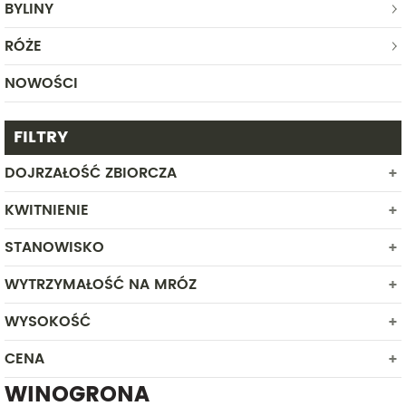
BYLINY
RÓŻE
NOWOŚCI
FILTRY
DOJRZAŁOŚĆ ZBIORCZA
KWITNIENIE
SIERPIEŃ
WRZESIEŃ
STANOWISKO
MAJ
PAŹDZIERNIK
CZERWIEC
WYTRZYMAŁOŚĆ NA MRÓZ
PÓŁCIEŃ
SŁONECZNE
WYSOKOŚĆ
DUŻA
ŚREDNIA
CENA
Od
Do
WINOGRONA
Od
Do