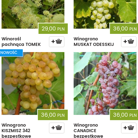
29,00
36,00
PLN
PLN
Winorośl
Winogrono
pachnąca TOMEK
MUSKAT ODESSKIJ
NOWOŚĆ
36,00
36,00
PLN
PLN
Winogrono
Winogrono
KISZMISZ 342
CANADICE
bezpestkowe
bezpestkowe