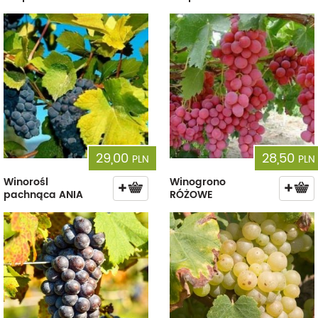
29,00
28,50
PLN
PLN
Winorośl
Winogrono
pachnąca ANIA
RÓŻOWE