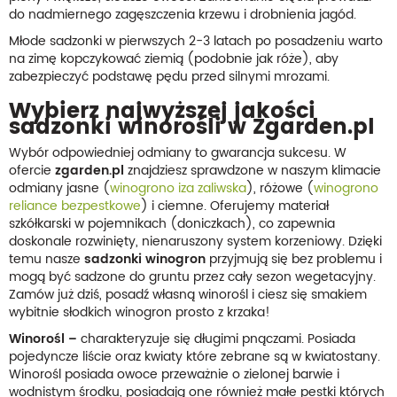
do nadmiernego zagęszczenia krzewu i drobnienia jagód.
Młode sadzonki w pierwszych 2-3 latach po posadzeniu warto
na zimę kopczykować ziemią (podobnie jak róże), aby
zabezpieczyć podstawę pędu przed silnymi mrozami.
Wybierz najwyższej jakości
sadzonki winorośli w Zgarden.pl
Wybór odpowiedniej odmiany to gwarancja sukcesu. W
ofercie
zgarden.pl
znajdziesz sprawdzone w naszym klimacie
odmiany jasne (
winogrono iza zaliwska
), różowe (
winogrono
reliance bezpestkowe
) i ciemne. Oferujemy materiał
szkółkarski w pojemnikach (doniczkach), co zapewnia
doskonale rozwinięty, nienaruszony system korzeniowy. Dzięki
temu nasze
sadzonki winogron
przyjmują się bez problemu i
mogą być sadzone do gruntu przez cały sezon wegetacyjny.
Zamów już dziś, posadź własną winorośl i ciesz się smakiem
wybitnie słodkich winogron prosto z krzaka!
Winorośl –
charakteryzuje się długimi pnączami. Posiada
pojedyncze liście oraz kwiaty które zebrane są w kwiatostany.
Winorośl posiada owoce przeważnie o zielonej barwie i
wodnistym środku, posiadają one również małe pestki których