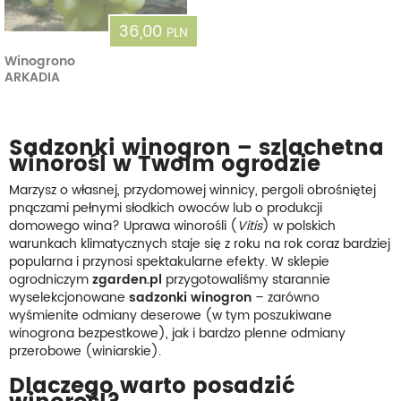
36,00
PLN
Winogrono
ARKADIA
Sadzonki winogron – szlachetna
winorośl w Twoim ogrodzie
Marzysz o własnej, przydomowej winnicy, pergoli obrośniętej
pnączami pełnymi słodkich owoców lub o produkcji
domowego wina? Uprawa winorośli (
Vitis
) w polskich
warunkach klimatycznych staje się z roku na rok coraz bardziej
popularna i przynosi spektakularne efekty. W sklepie
ogrodniczym
zgarden.pl
przygotowaliśmy starannie
wyselekcjonowane
sadzonki winogron
– zarówno
wyśmienite odmiany deserowe (w tym poszukiwane
winogrona bezpestkowe), jak i bardzo plenne odmiany
przerobowe (winiarskie).
Dlaczego warto posadzić