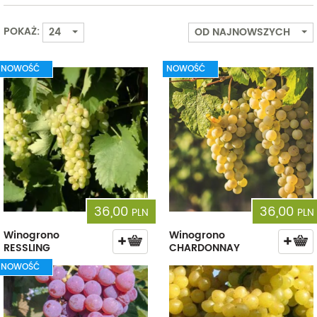
POKAŻ:
24
OD NAJNOWSZYCH
NOWOŚĆ
NOWOŚĆ
36,00
36,00
PLN
PLN
Winogrono
Winogrono
RESSLING
CHARDONNAY
NOWOŚĆ