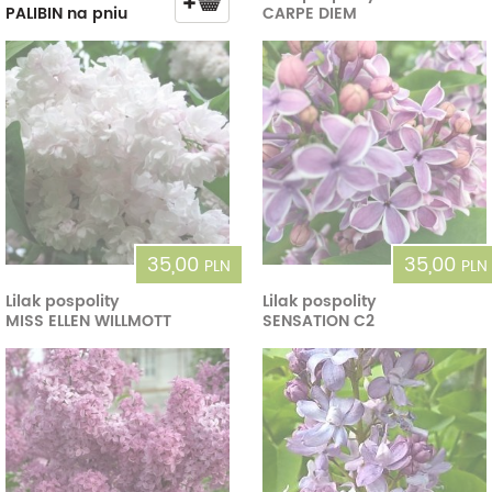
PALIBIN na pniu
CARPE DIEM
35,00
35,00
PLN
PLN
Lilak pospolity
Lilak pospolity
MISS ELLEN WILLMOTT
SENSATION C2