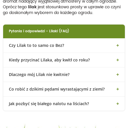
aromat nadający wyjątkowej atmosfery w całym ogrodzie.
Oprócz tego
lilak
jest stosunkowo prosty w uprawie co czyni
go doskonałym wyborem do każdego ogrodu.
Pytania i odpowiedzi - Lilaki (FAQ)
Czy Lilak to to samo co Bez?
Kiedy przycinać Lilaka, aby kwitł co roku?
Dlaczego mój Lilak nie kwitnie?
Co robić z dzikimi pędami wyrastającymi z ziemi?
Jak pozbyć się białego nalotu na liściach?