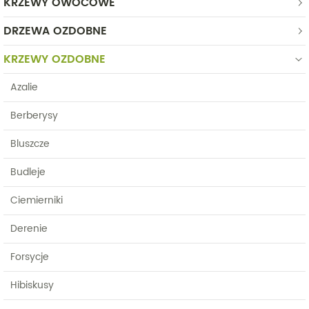
KRZEWY OWOCOWE
DRZEWA OZDOBNE
KRZEWY OZDOBNE
Azalie
Berberysy
Bluszcze
Budleje
Ciemierniki
Derenie
Forsycje
Hibiskusy