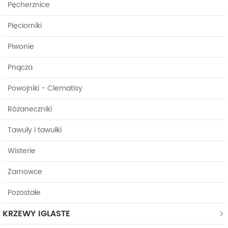
Pęcherznice
Pięciorniki
Piwonie
Pnącza
Powojniki - Clematisy
Różaneczniki
Tawuły i tawułki
Wisterie
Żarnowce
Pozostałe
KRZEWY IGLASTE