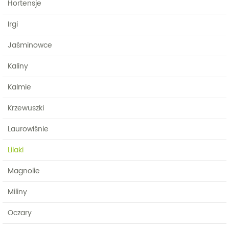
Hortensje
Irgi
Jaśminowce
Kaliny
Kalmie
Krzewuszki
Laurowiśnie
Lilaki
Magnolie
Miliny
Oczary