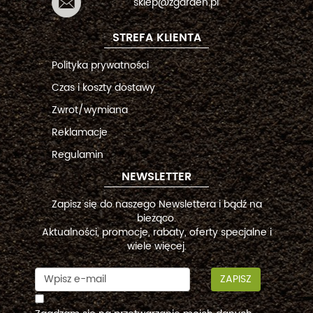
sklep@zgarden.pl
STREFA KLIENTA
Polityka prywatności
Czas i koszty dostawy
Zwrot/wymiana
Reklamacje
Regulamin
NEWSLETTER
Zapisz się do naszego Newslettera i bądź na
bieżąco.
Aktualności, promocje, rabaty, oferty specjalne i
wiele więcej.
ZAPISZ