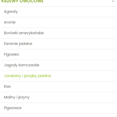
KRZEWY OWOCOWE
Agresty
Aronie
Borówki amerykańskie
Derenie jadalne
Figowiec
Jagody kamczackie
Jarzębiny i jarząby jadalne
Kiwi
Maliny i jeżyny
Pigwowce