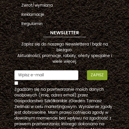
Zwrot/wymiana
Reklamacje
Regulamin
NEWSLETTER
Zapisz się do naszego Newslettera i bądź na
bieżąco.
Aktualności, promocje, rabaty, oferty specjalne i
wiele więcej.
ZAPISZ
Zgadzam się na przetwarzanie moich danych
osobowych (imię, adres email) przez
Gospodarstwo Szkółkarskie zGarden Tomasz
Zieliński w celu marketingowym. Wyrażenie zgody
jest dobrowolne. Mam prawo cofnięcia zgody w
dowolnym momencie bez wpływu na zgodność z
prawem przetwarzania, którego dokonano na