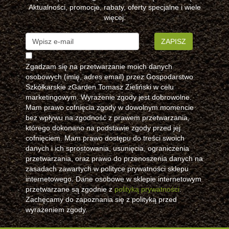
Aktualności, promocje, rabaty, oferty specjalne i wiele
więcej.
ZAPISZ
Zgadzam się na przetwarzanie moich danych
osobowych (imię, adres email) przez Gospodarstwo
Szkółkarskie zGarden Tomasz Zieliński w celu
marketingowym. Wyrażenie zgody jest dobrowolne.
Mam prawo cofnięcia zgody w dowolnym momencie
bez wpływu na zgodność z prawem przetwarzania,
którego dokonano na podstawie zgody przed jej
cofnięciem. Mam prawo dostępu do treści swoich
danych i ich sprostowania, usunięcia, ograniczenia
przetwarzania, oraz prawo do przenoszenia danych na
zasadach zawartych w polityce prywatności sklepu
internetowego. Dane osobowe w sklepie internetowym
przetwarzane są zgodnie z
polityką prywatności
.
Zachęcamy do zapoznania się z polityką przed
wyrażeniem zgody.