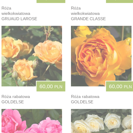
Róża
Róża
wielkokwiatowa
wielkokwiatowa
GRUAUD LAROSE
GRANDE CLASSE
60,00
60,00
PLN
PLN
Róża rabatowa
Róża rabatowa
GOLDELSE
GOLDELSE