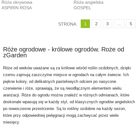
Róża okrywowa
Róża angielska
ASPIRIN ROSA
GOSPEL
1
2
3
...
5
STRONA:
Róże ogrodowe - królowe ogrodów. Roże od
zGarden
Róże od wieków uważane są za królowe wśród roślin ozdobnych, dzięki
czemu zajmują zaszczytne miejsce w ogrodach na całym świecie. Ich
piękne kolory, od delikatnych pastelowych odcieni po nasycone
czerwienie i róże, sprawiają, że są nieodłącznym elementem wielu
aranżacji. Róże do ogrodu można znaleźć w różnych odmianach, które
doskonale wpasują się w każdy styl, od klasycznych ogrodów angielskich
po nowoczesne przestrzenie. Są to rośliny ozdobne na każdy sezon,
które przy odpowiedniej pielęgnacji mogą zachwycać przez wiele
miesięcy.