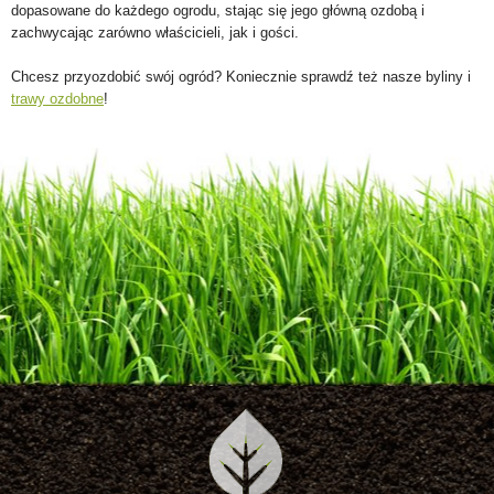
dopasowane do każdego ogrodu, stając się jego główną ozdobą i
zachwycając zarówno właścicieli, jak i gości.
Chcesz przyozdobić swój ogród? Koniecznie sprawdź też nasze byliny i
trawy ozdobne
!