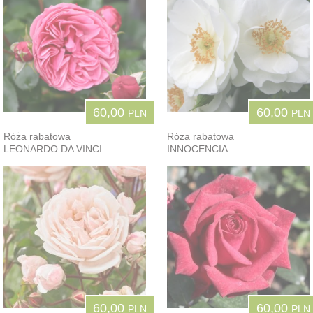
60,00
60,00
PLN
PLN
Róża rabatowa
Róża rabatowa
LEONARDO DA VINCI
INNOCENCIA
60,00
60,00
PLN
PLN