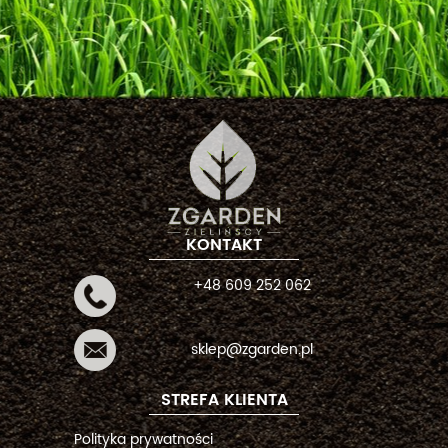
KONTAKT
+48 609 252 062
sklep@zgarden.pl
STREFA KLIENTA
Polityka prywatności