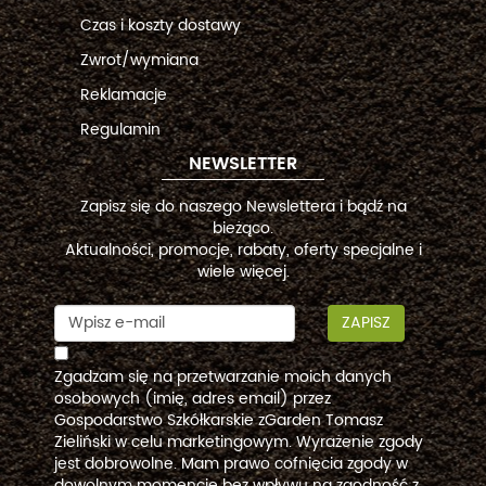
Czas i koszty dostawy
Zwrot/wymiana
Reklamacje
Regulamin
NEWSLETTER
Zapisz się do naszego Newslettera i bądź na
bieżąco.
Aktualności, promocje, rabaty, oferty specjalne i
wiele więcej.
ZAPISZ
Zgadzam się na przetwarzanie moich danych
osobowych (imię, adres email) przez
Gospodarstwo Szkółkarskie zGarden Tomasz
Zieliński w celu marketingowym. Wyrażenie zgody
jest dobrowolne. Mam prawo cofnięcia zgody w
dowolnym momencie bez wpływu na zgodność z