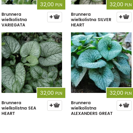
32,00
32,00
PLN
PLN
Brunnera
Brunnera
wielkolistna
wielkolistna SILVER
VARIEGATA
HEART
32,00
32,00
PLN
PLN
Brunnera
Brunnera
wielkolistna SEA
wielkolistna
HEART
ALEXANDERS GREAT