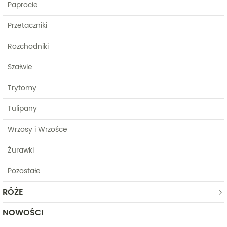
Paprocie
Przetaczniki
Rozchodniki
Szałwie
Trytomy
Tulipany
Wrzosy i Wrzośce
Żurawki
Pozostałe
RÓŻE
NOWOŚCI