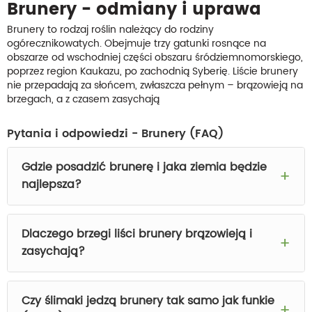
Brunery - odmiany i uprawa
Brunery to rodzaj roślin należący do rodziny
ogórecznikowatych. Obejmuje trzy gatunki rosnące na
obszarze od wschodniej części obszaru śródziemnomorskiego,
poprzez region Kaukazu, po zachodnią Syberię. Liście brunery
nie przepadają za słońcem, zwłaszcza pełnym – brązowieją na
brzegach, a z czasem zasychają
Pytania i odpowiedzi - Brunery (FAQ)
Gdzie posadzić brunerę i jaka ziemia będzie
najlepsza?
Dlaczego brzegi liści brunery brązowieją i
zasychają?
Czy ślimaki jedzą brunery tak samo jak funkie