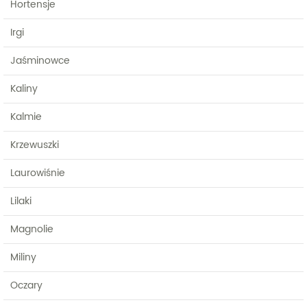
Hortensje
Irgi
Jaśminowce
Kaliny
Kalmie
Krzewuszki
Laurowiśnie
Lilaki
Magnolie
Miliny
Oczary