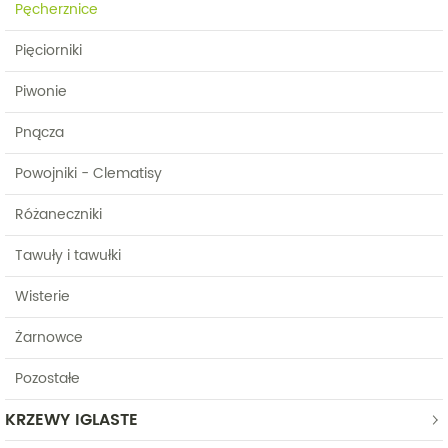
Pęcherznice
Pięciorniki
Piwonie
Pnącza
Powojniki - Clematisy
Różaneczniki
Tawuły i tawułki
Wisterie
Żarnowce
Pozostałe
KRZEWY IGLASTE