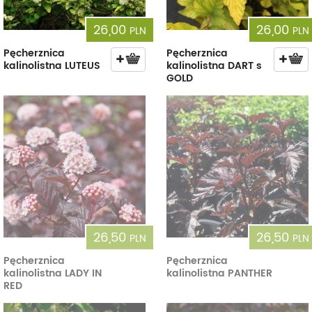
26,00
26,00
PLN
PLN
Pęcherznica
Pęcherznica
kalinolistna LUTEUS
kalinolistna DART s
GOLD
26,50
26,50
PLN
PLN
Pęcherznica
Pęcherznica
kalinolistna LADY IN
kalinolistna PANTHER
RED