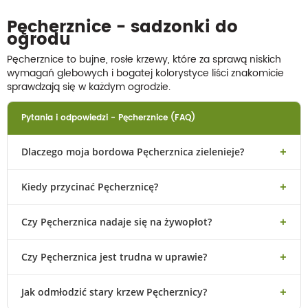
Pęcherznice - sadzonki do
ogrodu
Pęcherznice to bujne, rosłe krzewy, które za sprawą niskich
wymagań glebowych i bogatej kolorystyce liści znakomicie
sprawdzają się w każdym ogrodzie.
Pytania i odpowiedzi - Pęcherznice (FAQ)
Dlaczego moja bordowa Pęcherznica zielenieje?
Kiedy przycinać Pęcherznicę?
Czy Pęcherznica nadaje się na żywopłot?
Czy Pęcherznica jest trudna w uprawie?
Jak odmłodzić stary krzew Pęcherznicy?