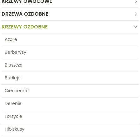
KRZEWY OWOCOWE
DRZEWA OZDOBNE
KRZEWY OZDOBNE
Azalie
Berberysy
Bluszcze
Budleje
Ciemierniki
Derenie
Forsycje
Hibiskusy