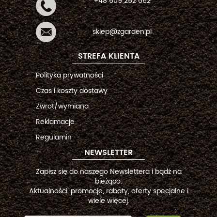
+48 609 252 062
sklep@zgarden.pl
STREFA KLIENTA
Polityka prywatności
Czas i koszty dostawy
Zwrot/wymiana
Reklamacje
Regulamin
NEWSLETTER
Zapisz się do naszego Newslettera i bądź na
bieżąco.
Aktualności, promocje, rabaty, oferty specjalne i
wiele więcej.