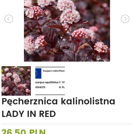
Pęcherznica kalinolistna
LADY IN RED
26,50 PLN