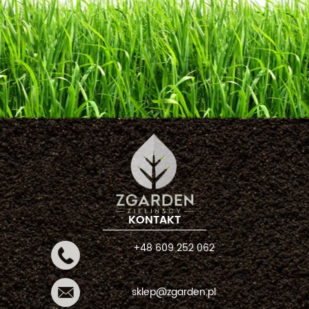
KONTAKT
+48 609 252 062
sklep@zgarden.pl