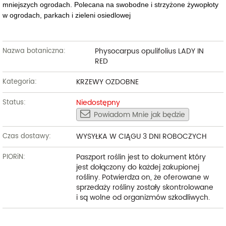
mniejszych ogrodach. Polecana na swobodne i strzyżone żywopłoty
w ogrodach, parkach i zieleni osiedlowej
Physocarpus opulifolius LADY IN
Nazwa botaniczna:
RED
KRZEWY OZDOBNE
Kategoria:
Niedostępny
Status:
Powiadom Mnie jak będzie
WYSYŁKA W CIĄGU 3 DNI ROBOCZYCH
Czas dostawy:
Paszport roślin jest to dokument który
PIORiN:
jest dołączony do każdej zakupionej
rośliny. Potwierdza on, że oferowane w
sprzedaży rośliny zostały skontrolowane
i są wolne od organizmów szkodliwych.