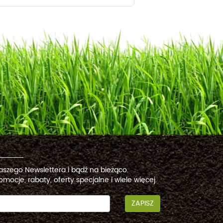
naszego Newslettera i bądź na bieżąco.
omocje, rabaty, oferty specjalne i wiele więcej.
ZAPISZ