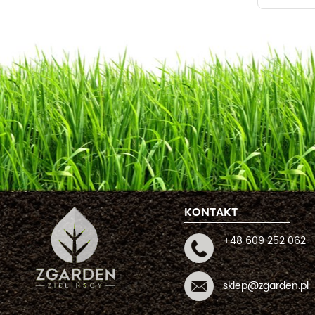
KONTAKT
+48 609 252 062
sklep@zgarden.pl