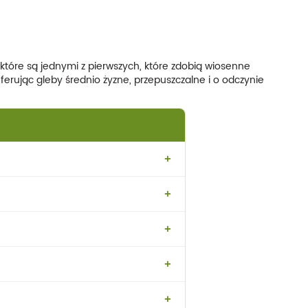
y, które są jednymi z pierwszych, które zdobią wiosenne
eferując gleby średnio żyzne, przepuszczalne i o odczynie