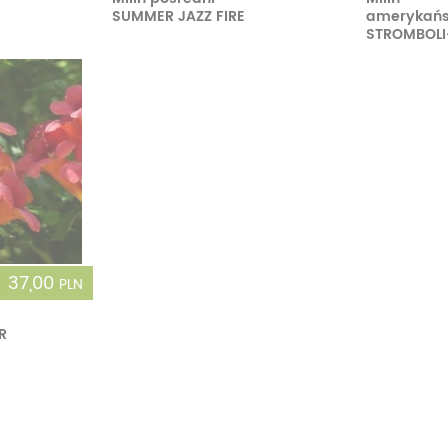
SUMMER JAZZ FIRE
amerykańs
STROMBOLI
37,00
PLN
R