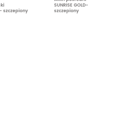
ki
SUNRISE GOLD-
- szczepiony
szczepiony