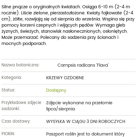
Silne pnącze o oryginalnych kwiatach. Osiąga 6-10 m (2-4 m
rocznie). Liście zielone, pierzastozłożone. Kwiaty fajkowate (2-4
cm), żółte, rozwijają się od sierpnia do września. Wspina się przy
pomocy korzeni czepnych i wijących pędów. Wymaga gleb
żyznych, świeżych, stanowisk nasłonecznionych, osłoniętych.
Może przemarzać. Polecany do sadzenia przy ścianach i
mocnych podporach.
Campsis radicans 'Flava'
Nazwa botaniczna:
KRZEWY OZDOBNE
Kategoria:
Dostępny
Status:
Zdjęcie wykonane na przełomie
Przykładowe zdjęcie
lipca/sierpnia
sadzonki:
WYSYŁKA W CIĄGU 3 DNI ROBOCZYCH
Czas dostawy:
Paszport roślin jest to dokument który
PIORiN: