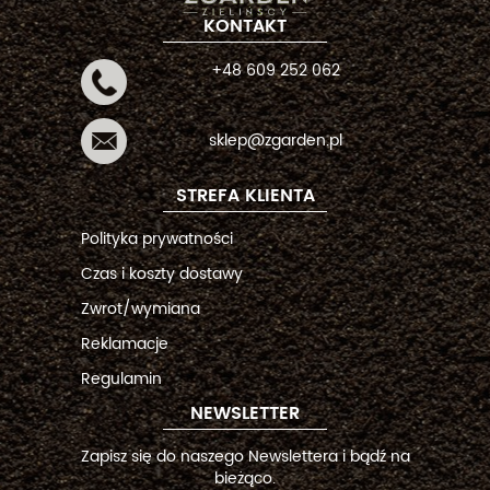
KONTAKT
+48 609 252 062
sklep@zgarden.pl
STREFA KLIENTA
Polityka prywatności
Czas i koszty dostawy
Zwrot/wymiana
Reklamacje
Regulamin
NEWSLETTER
Zapisz się do naszego Newslettera i bądź na
bieżąco.