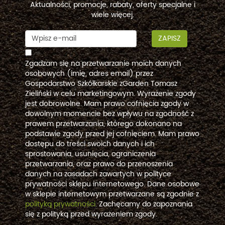
Aktualności, promocje, rabaty, oferty specjalne i
wiele więcej.
ZAPISZ
Zgadzam się na przetwarzanie moich danych
osobowych (imię, adres email) przez
Gospodarstwo Szkółkarskie zGarden Tomasz
Zieliński w celu marketingowym. Wyrażenie zgody
jest dobrowolne. Mam prawo cofnięcia zgody w
dowolnym momencie bez wpływu na zgodność z
prawem przetwarzania, którego dokonano na
podstawie zgody przed jej cofnięciem. Mam prawo
dostępu do treści swoich danych i ich
sprostowania, usunięcia, ograniczenia
przetwarzania, oraz prawo do przenoszenia
danych na zasadach zawartych w polityce
prywatności sklepu internetowego. Dane osobowe
w sklepie internetowym przetwarzane są zgodnie z
polityką prywatności
. Zachęcamy do zapoznania
się z polityką przed wyrażeniem zgody.