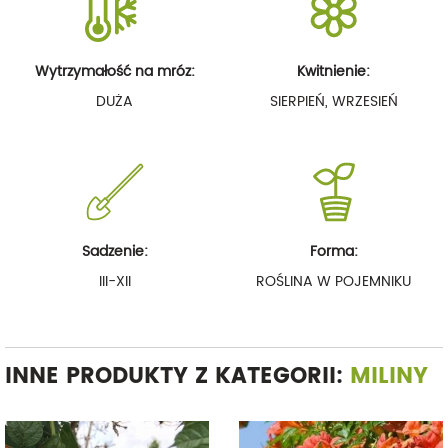
Wytrzymałość na mróz:
Kwitnienie:
DUŻA
SIERPIEŃ, WRZESIEŃ
Sadzenie:
Forma:
III-XII
ROŚLINA W POJEMNIKU
INNE PRODUKTY Z KATEGORII:
MILINY