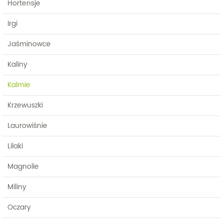
Hortensje
Irgi
Jaśminowce
Kaliny
Kalmie
Krzewuszki
Laurowiśnie
Lilaki
Magnolie
Miliny
Oczary