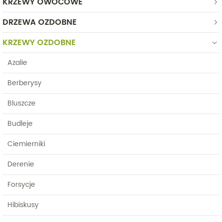
KRZEWY OWOCOWE
DRZEWA OZDOBNE
KRZEWY OZDOBNE
Azalie
Berberysy
Bluszcze
Budleje
Ciemierniki
Derenie
Forsycje
Hibiskusy