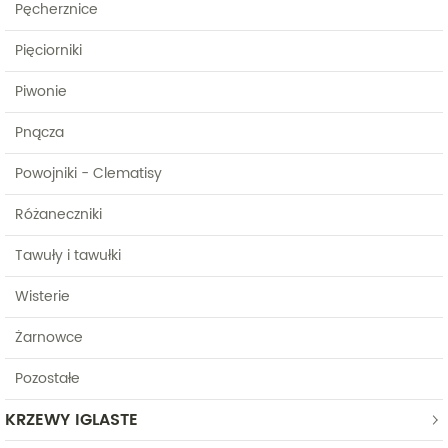
Pęcherznice
Pięciorniki
Piwonie
Pnącza
Powojniki - Clematisy
Różaneczniki
Tawuły i tawułki
Wisterie
Żarnowce
Pozostałe
KRZEWY IGLASTE