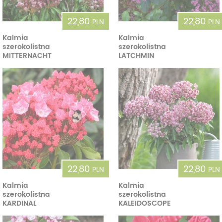
22,80
22,80
PLN
PLN
Kalmia
Kalmia
szerokolistna
szerokolistna
MITTERNACHT
LATCHMIN
22,80
22,80
PLN
PLN
Kalmia
Kalmia
szerokolistna
szerokolistna
KARDINAL
KALEIDOSCOPE