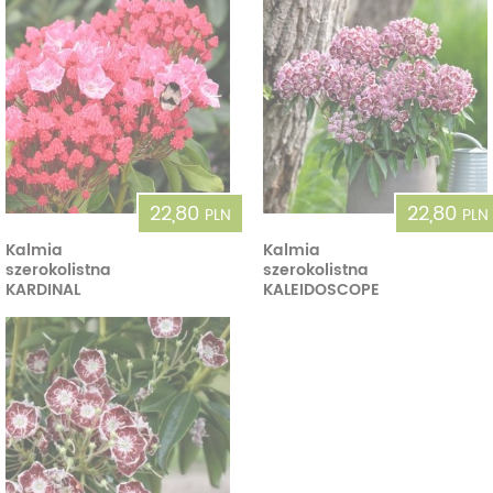
22,80
22,80
PLN
PLN
Kalmia
Kalmia
szerokolistna
szerokolistna
KARDINAL
KALEIDOSCOPE