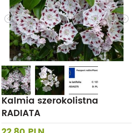
Kalmia szerokolistna
RADIATA
22,80 PLN