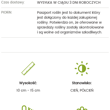
WYSYŁKA W CIĄGU 3 DNI ROBOCZYCH
Czas dostawy:
Paszport roślin jest to dokument który
PIORiN:
jest dołączony do każdej zakupionej
rośliny. Potwierdza on, że oferowane w
sprzedaży rośliny zostały skontrolowane
i są wolne od organizmów szkodliwych.
Wysokość:
Stanowisko:
10 cm - 15 cm
CIEŃ, PÓŁCIEŃ