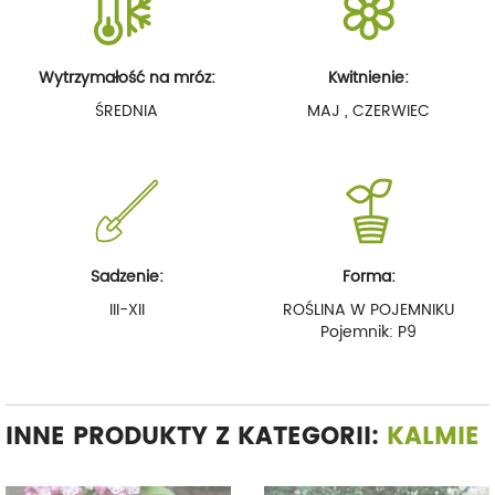
Wytrzymałość na mróz:
Kwitnienie:
ŚREDNIA
MAJ , CZERWIEC
Sadzenie:
Forma:
III-XII
ROŚLINA W POJEMNIKU
Pojemnik: P9
INNE PRODUKTY Z KATEGORII:
KALMIE