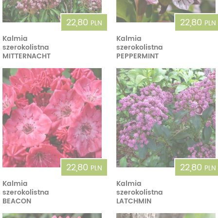
22,80
22,80
PLN
PLN
Kalmia
Kalmia
szerokolistna
szerokolistna
MITTERNACHT
PEPPERMINT
22,80
22,80
PLN
PLN
Kalmia
Kalmia
szerokolistna
szerokolistna
BEACON
LATCHMIN