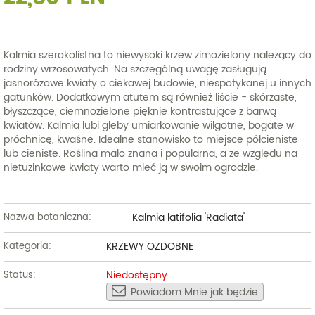
Kalmia szerokolistna to niewysoki krzew zimozielony należący do
rodziny wrzosowatych. Na szczególną uwagę zasługują
jasnoróżowe kwiaty o ciekawej budowie, niespotykanej u innych
gatunków. Dodatkowym atutem są również liście - skórzaste,
błyszczące, ciemnozielone pięknie kontrastujące z barwą
kwiatów. Kalmia lubi gleby umiarkowanie wilgotne, bogate w
próchnicę, kwaśne. Idealne stanowisko to miejsce półcieniste
lub cieniste. Roślina mało znana i popularna, a ze względu na
nietuzinkowe kwiaty warto mieć ją w swoim ogrodzie.
Kalmia latifolia 'Radiata'
Nazwa botaniczna:
KRZEWY OZDOBNE
Kategoria:
Niedostępny
Status:
Powiadom Mnie jak będzie