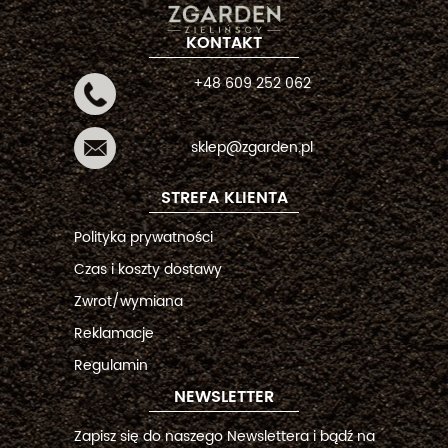
KONTAKT
+48 609 252 062
sklep@zgarden.pl
STREFA KLIENTA
Polityka prywatności
Czas i koszty dostawy
Zwrot/wymiana
Reklamacje
Regulamin
NEWSLETTER
Zapisz się do naszego Newslettera i bądź na