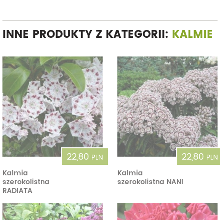
INNE PRODUKTY Z KATEGORII:
KALMIE
22,80
22,80
PLN
PLN
Kalmia
Kalmia
szerokolistna
szerokolistna NANI
RADIATA