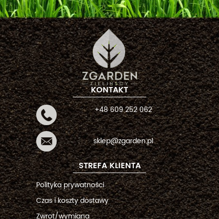
KONTAKT
+48 609 252 062
sklep@zgarden.pl
STREFA KLIENTA
Polityka prywatności
Czas i koszty dostawy
Zwrot/wymiana