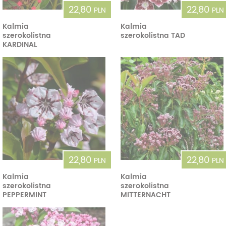
22,80
22,80
PLN
PLN
Kalmia
Kalmia
szerokolistna
szerokolistna TAD
KARDINAL
22,80
22,80
PLN
PLN
Kalmia
Kalmia
szerokolistna
szerokolistna
PEPPERMINT
MITTERNACHT