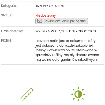
KRZEWY OZDOBNE
Kategoria:
Niedostępny
Status:
Powiadom Mnie jak będzie
WYSYŁKA W CIĄGU 3 DNI ROBOCZYCH
Czas dostawy:
Paszport roślin jest to dokument który
PIORiN:
jest dołączony do każdej zakupionej
rośliny. Potwierdza on, że oferowane w
sprzedaży rośliny zostały skontrolowane
i są wolne od organizmów szkodliwych.