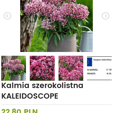
Kalmia szerokolistna
KALEIDOSCOPE
22,80 PLN