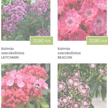
22,80
22,80
PLN
PLN
Kalmia
Kalmia
szerokolistna
szerokolistna
LATCHMIN
BEACON