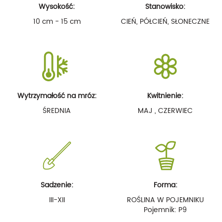
Wysokość:
Stanowisko:
10 cm - 15 cm
CIEŃ, PÓŁCIEŃ, SŁONECZNE
Wytrzymałość na mróz:
Kwitnienie:
ŚREDNIA
MAJ , CZERWIEC
Sadzenie:
Forma:
III-XII
ROŚLINA W POJEMNIKU
Pojemnik: P9