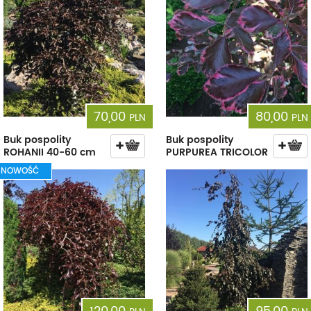
70,00
80,00
PLN
PLN
Buk pospolity
Buk pospolity
ROHANII 40-60 cm
PURPUREA TRICOLOR
NOWOŚĆ