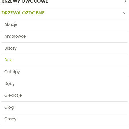
KRZEWY OWOCOWE
DRZEWA OZDOBNE
Akacje
Ambrowce
Brzozy
Buki
Catalpy
Dęby
Glediczje
Głogi
Graby