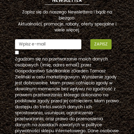
NEWSLETTER
Zapisz się do naszego Newslettera i bądź na
bieżąco.
Aktualności, promocje, rabaty, oferty specjalne i
wiele więcej.
ZAPISZ
Zgadzam się na przetwarzanie moich danych
osobowych (imię, adres email) przez
Gospodarstwo Szkółkarskie zGarden Tomasz
Zieliński w celu marketingowym. Wyrażenie zgody
jest dobrowolne. Mam prawo cofnięcia zgody w
dowolnym momencie bez wpływu na zgodność z
prawem przetwarzania, którego dokonano na
podstawie zgody przed jej cofnięciem. Mam prawo
dostępu do treści swoich danych i ich
sprostowania, usunięcia, ograniczenia
przetwarzania, oraz prawo do przenoszenia
danych na zasadach zawartych w polityce
prywatności sklepu internetowego. Dane osobowe