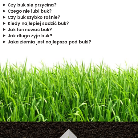
Czy buk się przycina?
Czego nie lubi buk?
Czy buk szybko rośnie?
Kiedy najlepiej sadzić buk?
Jak formować buk?
Jak długo żyje buk?
Jaka ziemia jest najlepsza pod buki?