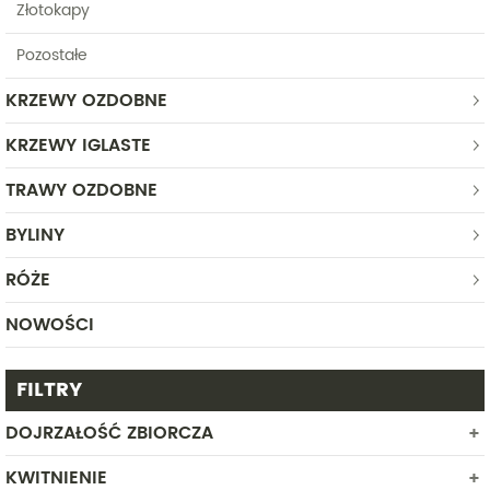
Złotokapy
Pozostałe
KRZEWY OZDOBNE
KRZEWY IGLASTE
TRAWY OZDOBNE
BYLINY
RÓŻE
NOWOŚCI
FILTRY
DOJRZAŁOŚĆ ZBIORCZA
KWITNIENIE