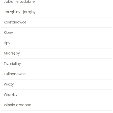
Jabłonie ozdobne
Jarzębiny i jarząby
Kasztanowce
Klony
Lipy
Miłorzęby
Trzmieliny
Tulipanowce
Wiązy
Wierzby
Wiśnie ozdobne