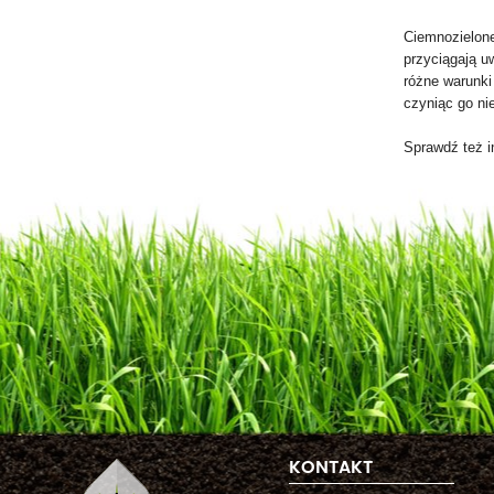
Ciemnozielone 
przyciągają uw
różne warunki
czyniąc go n
Sprawdź też 
KONTAKT