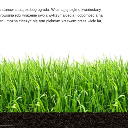
ta stanowi stałą ozdobę ogrodu. Wiosną jej piękne kwiatostany
aurowiśnia robi wrażenie swoją wytrzymałością i odpornością na
acji można cieszyć się tym pięknym krzewem przez wiele lat,