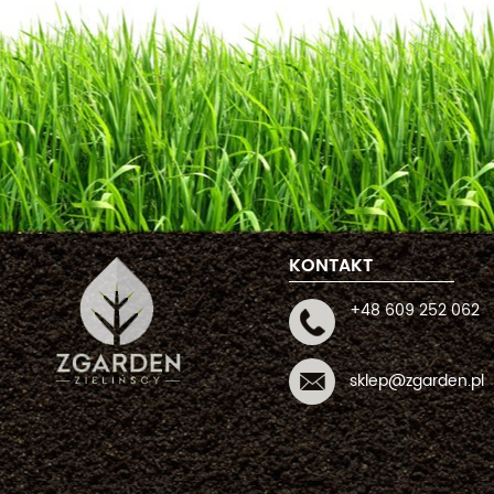
KONTAKT
+48 609 252 062
sklep@zgarden.pl