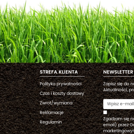
STREFA KLIENTA
NEWSLETTER
Polityka prywatności
Zapisz się do 
Aktualności, pr
Czas i koszty dostawy
Zwrot/wymiana
Reklamacje
Zgadzam się n
Regulamin
email) przez G
marketingowym