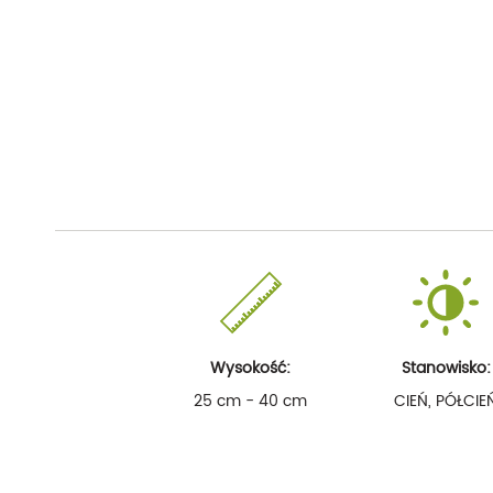
Wysokość:
Stanowisko:
25 cm - 40 cm
CIEŃ, PÓŁCIE