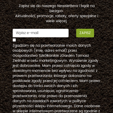
Zapisz się do naszego Newslettera i bądź na
bieżąco.
Aktualności, promocje, rabaty, oferty specjalne i
wiele więcej.
ZAPISZ
Zgadzam się na przetwarzanie moich danych
osobowych (imię, adres email) przez
Gospodarstwo Szkółkarskie zGarden Tomasz
Zieliński w celu marketingowym. Wyrażenie zgody
jest dobrowolne. Mam prawo cofnięcia zgody w
dowolnym momencie bez wpływu na zgodność z
prawem przetwarzania, którego dokonano na
podstawie zgody przed jej cofnięciem. Mam prawo
dostępu do treści swoich danych i ich
sprostowania, usunięcia, ograniczenia
przetwarzania, oraz prawo do przenoszenia
danych na zasadach zawartych w polityce
prywatności sklepu internetowego. Dane osobowe
w sklepie internetowym przetwarzane są zgodnie z