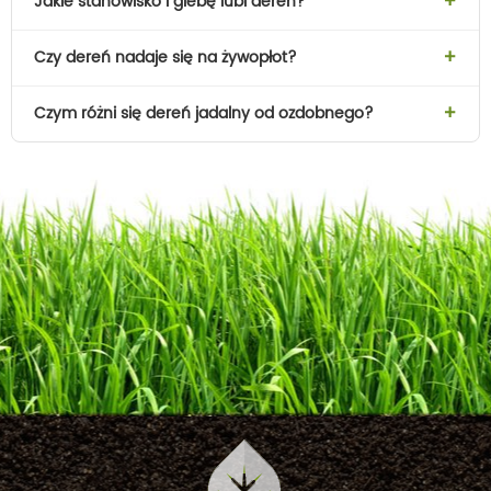
Jakie stanowisko i glebę lubi dereń?
Czy dereń nadaje się na żywopłot?
Czym różni się dereń jadalny od ozdobnego?