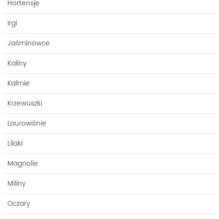
Hortensje
Irgi
Jaśminowce
Kaliny
Kalmie
Krzewuszki
Laurowiśnie
Lilaki
Magnolie
Miliny
Oczary