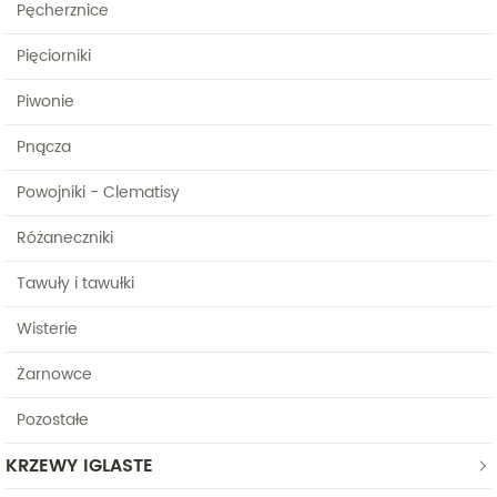
Pęcherznice
Pięciorniki
Piwonie
Pnącza
Powojniki - Clematisy
Różaneczniki
Tawuły i tawułki
Wisterie
Żarnowce
Pozostałe
KRZEWY IGLASTE