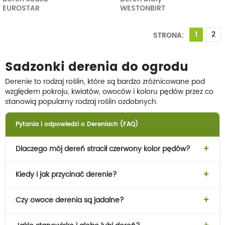
EUROSTAR
WESTONBIRT
1
2
STRONA:
Sadzonki derenia do ogrodu
Derenie to rodzaj roślin, które są bardzo zróżnicowane pod
względem pokroju, kwiatów, owoców i koloru pędów przez co
stanowią popularny rodzaj roślin ozdobnych.
Pytania i odpowiedzi o Dereniach (FAQ)
Dlaczego mój dereń stracił czerwony kolor pędów?
Kiedy i jak przycinać derenie?
Czy owoce derenia są jadalne?