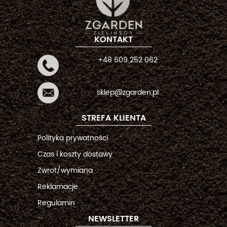
KONTAKT
+48 609 252 062
sklep@zgarden.pl
STREFA KLIENTA
Polityka prywatności
Czas i koszty dostawy
Zwrot/wymiana
Reklamacje
Regulamin
NEWSLETTER