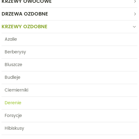
KRZEWY OWOCOWE
DRZEWA OZDOBNE
KRZEWY OZDOBNE
Azalie
Berberysy
Bluszcze
Budleje
Ciemierniki
Derenie
Forsycje
Hibiskusy