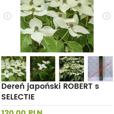
Dereń japoński ROBERT s
SELECTIE
120,00 PLN