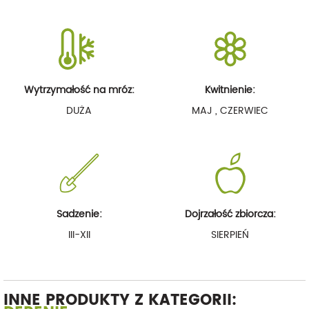
Wytrzymałość na mróz:
Kwitnienie:
DUŻA
MAJ , CZERWIEC
Sadzenie:
Dojrzałość zbiorcza:
III-XII
SIERPIEŃ
INNE PRODUKTY Z KATEGORII: