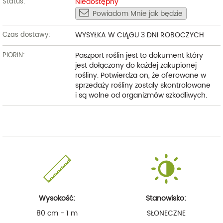
Niedostępny
Status:
Powiadom Mnie jak będzie
WYSYŁKA W CIĄGU 3 DNI ROBOCZYCH
Czas dostawy:
Paszport roślin jest to dokument który
PIORiN:
jest dołączony do każdej zakupionej
rośliny. Potwierdza on, że oferowane w
sprzedaży rośliny zostały skontrolowane
i są wolne od organizmów szkodliwych.
Wysokość:
Stanowisko:
80 cm - 1 m
SŁONECZNE