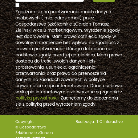
Zgadzam się na przetwarzanie moich danych
osobowych (imię, adres email) przez
Gospodarstwo Szkółkarskie zGarden Tomasz
Zieliński w celu marketingowym. Wyrażenie zgody
jest dobrowolne. Mam prawo cofnięcia zgody w
dowolnym momencie bez wpływu na zgodność z
prawem przetwarzania, którego dokonano na
podstawie zgody przed jej cofnięciem. Mam prawo
dostępu do treści swoich danych i ich
sprostowania, usunięcia, ograniczenia
przetwarzania, oraz prawo do przenoszenia
danych na zasadach zawartych w polityce
prywatności sklepu internetowego. Dane osobowe
w sklepie internetowym przetwarzane są zgodnie z
polityką prywatności
. Zachęcamy do zapoznania
się z polityką przed wyrażeniem zgody.
Copyright
Realizacja:
TiO interactive
© Gospodarstwo
Szkółkarskie zGarden