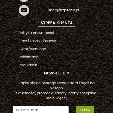
sklep@zgarden.pl
STREFA KLIENTA
Polityka prywatności
Czas i koszty dostawy
Zwrot/wymiana
Reklamacje
Regulamin
NEWSLETTER
Zapisz się do naszego Newslettera i bądź na
bieżąco.
Aktualności, promocje, rabaty, oferty specjalne i
wiele więcej.
ZAPISZ