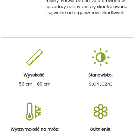
rośliny. Potwierdza on, że oferowane w
sprzedaży rośliny zostały skontrolowane
i są wolne od organizmów szkodliwych.
Wysokość:
Stanowisko:
50 cm - 60 cm
SŁONECZNE
Wytrzymałość na mróz:
Kwitnienie: