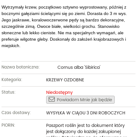
Wytrzymały krzew, początkowo sztywno wyprostowany, później z
bocznymi gałęziami ścielącymi się po ziemi. Dorasta do 3 m wys.
Jego jaskrawe, koralowoczerwone pędy są bardzo dekoracyjne,
szczególnie zimą. Owoce białe, wielkości grochu. Stanowisko
słoneczne lub lekko cieniste. Nie ma specjalnych wymagań, ale
preferuje wilgotne gleby. Doskonały do założeń krajobrazowych i
miejskich.
Cornus alba 'Sibirica'
Nazwa botaniczna:
KRZEWY OZDOBNE
Kategoria:
Niedostępny
Status:
Powiadom Mnie jak będzie
WYSYŁKA W CIĄGU 3 DNI ROBOCZYCH
Czas dostawy:
Paszport roślin jest to dokument który
PIORiN:
jest dołączony do każdej zakupionej