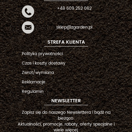
+48 609 252 062
sklep@zgarden.pl
STREFA KLIENTA
Polityka prywatności
Czas i koszty dostawy
Zwrot/wymiana
Reklamacje
Regulamin
NEWSLETTER
Zapisz się do naszego Newslettera i bądź na
bieżąco.
Aktualności, promocje, rabaty, oferty specjalne i
wiele więcej.