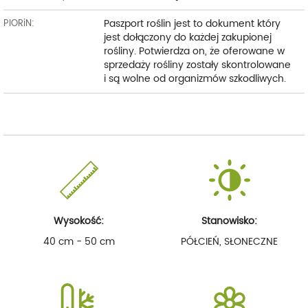
Paszport roślin jest to dokument który
PIORiN:
jest dołączony do każdej zakupionej
rośliny. Potwierdza on, że oferowane w
sprzedaży rośliny zostały skontrolowane
i są wolne od organizmów szkodliwych.
Wysokość:
Stanowisko:
40 cm - 50 cm
PÓŁCIEŃ, SŁONECZNE