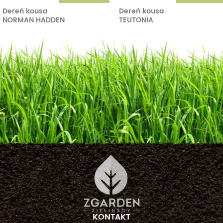
Dereń kousa
Dereń kousa
NORMAN HADDEN
TEUTONIA
KONTAKT