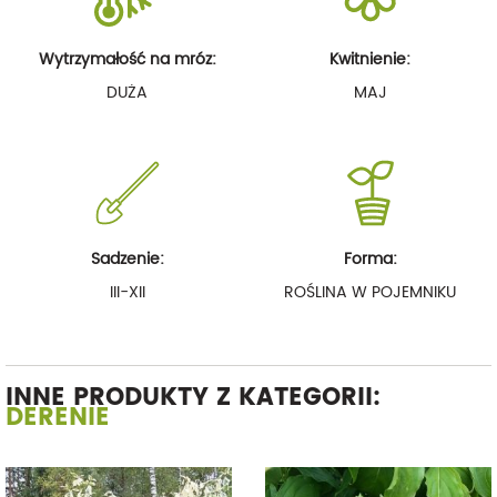
Wytrzymałość na mróz:
Kwitnienie:
DUŻA
MAJ
Sadzenie:
Forma:
III-XII
ROŚLINA W POJEMNIKU
INNE PRODUKTY Z KATEGORII:
DERENIE