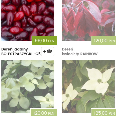
99,00
120,00
PLN
PLN
Dereń jadalny
Dereń
BOLESTRASZYCKI -C5
kwiecisty RAINBOW
120,00
125,00
PLN
PLN