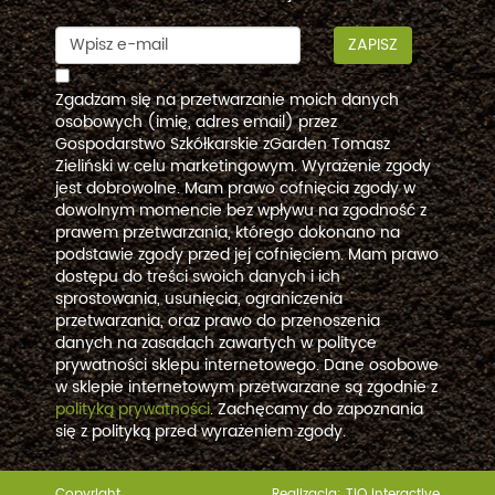
ZAPISZ
Zgadzam się na przetwarzanie moich danych
osobowych (imię, adres email) przez
Gospodarstwo Szkółkarskie zGarden Tomasz
Zieliński w celu marketingowym. Wyrażenie zgody
jest dobrowolne. Mam prawo cofnięcia zgody w
dowolnym momencie bez wpływu na zgodność z
prawem przetwarzania, którego dokonano na
podstawie zgody przed jej cofnięciem. Mam prawo
dostępu do treści swoich danych i ich
sprostowania, usunięcia, ograniczenia
przetwarzania, oraz prawo do przenoszenia
danych na zasadach zawartych w polityce
prywatności sklepu internetowego. Dane osobowe
w sklepie internetowym przetwarzane są zgodnie z
polityką prywatności
. Zachęcamy do zapoznania
się z polityką przed wyrażeniem zgody.
Copyright
Realizacja:
TiO interactive