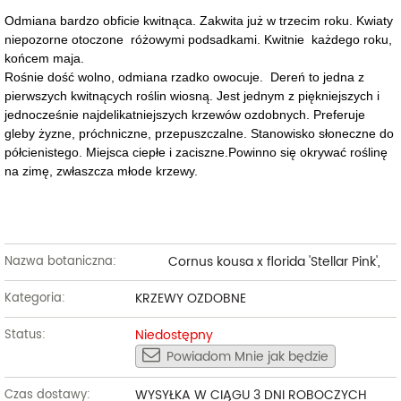
Odmiana bardzo obficie kwitnąca. Zakwita już w trzecim roku. Kwiaty
niepozorne otoczone różowymi podsadkami. Kwitnie każdego roku,
końcem maja.
Rośnie dość wolno, odmiana rzadko owocuje. Dereń to jedna z
pierwszych kwitnących roślin wiosną. Jest jednym z piękniejszych i
jednocześnie najdelikatniejszych krzewów ozdobnych. Preferuje
gleby żyzne, próchniczne, przepuszczalne. Stanowisko słoneczne do
półcienistego. Miejsca ciepłe i zaciszne.Powinno się okrywać roślinę
na zimę, zwłaszcza młode krzewy.
Cornus kousa x florida 'Stellar Pink',
Nazwa botaniczna:
KRZEWY OZDOBNE
Kategoria:
Niedostępny
Status:
Powiadom Mnie jak będzie
WYSYŁKA W CIĄGU 3 DNI ROBOCZYCH
Czas dostawy: