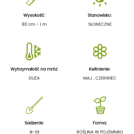
Wysokość:
Stanowisko:
80 cm - 1 m
SŁONECZNE
Wytrzymałość na mróz:
Kwitnienie:
DUŻA
MAJ , CZERWIEC
Sadzenie:
Forma:
III-XII
ROŚLINA W POJEMNIKU