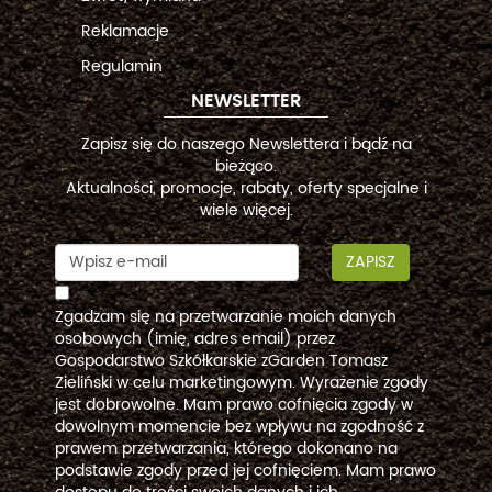
Reklamacje
Regulamin
NEWSLETTER
Zapisz się do naszego Newslettera i bądź na
bieżąco.
Aktualności, promocje, rabaty, oferty specjalne i
wiele więcej.
ZAPISZ
Zgadzam się na przetwarzanie moich danych
osobowych (imię, adres email) przez
Gospodarstwo Szkółkarskie zGarden Tomasz
Zieliński w celu marketingowym. Wyrażenie zgody
jest dobrowolne. Mam prawo cofnięcia zgody w
dowolnym momencie bez wpływu na zgodność z
prawem przetwarzania, którego dokonano na
podstawie zgody przed jej cofnięciem. Mam prawo