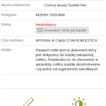
Cornus kousa ‘Scarlet Fire’
Nazwa botaniczna:
KRZEWY OZDOBNE
Kategoria:
Niedostępny
Status:
Powiadom Mnie jak będzie
WYSYŁKA W CIĄGU 3 DNI ROBOCZYCH
Czas dostawy:
Paszport roślin jest to dokument który
PIORiN:
jest dołączony do każdej zakupionej
rośliny. Potwierdza on, że oferowane w
sprzedaży rośliny zostały skontrolowane
i są wolne od organizmów szkodliwych.