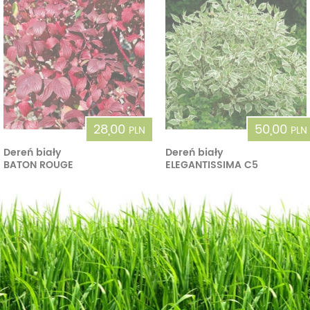
28,00
50,00
PLN
PLN
Dereń biały
Dereń biały
BATON ROUGE
ELEGANTISSIMA C5