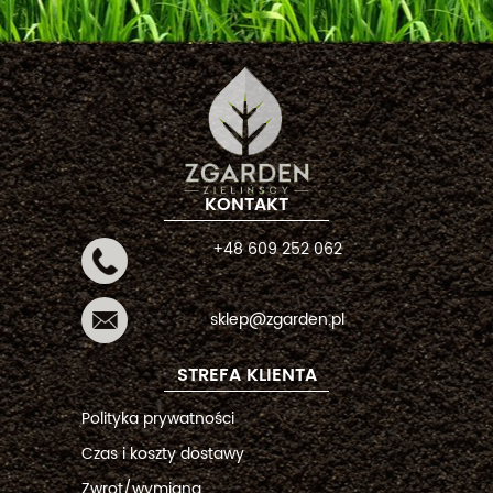
KONTAKT
+48 609 252 062
sklep@zgarden.pl
STREFA KLIENTA
Polityka prywatności
Czas i koszty dostawy
Zwrot/wymiana