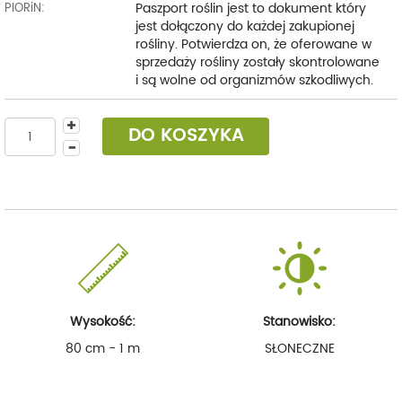
Paszport roślin jest to dokument który
PIORiN:
jest dołączony do każdej zakupionej
rośliny. Potwierdza on, że oferowane w
sprzedaży rośliny zostały skontrolowane
i są wolne od organizmów szkodliwych.
DO KOSZYKA
Wysokość:
Stanowisko:
80 cm - 1 m
SŁONECZNE