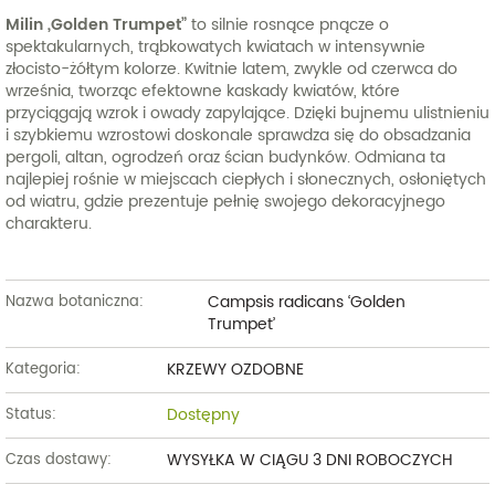
Milin „Golden Trumpet”
to silnie rosnące pnącze o
spektakularnych, trąbkowatych kwiatach w intensywnie
złocisto-żółtym kolorze. Kwitnie latem, zwykle od czerwca do
września, tworząc efektowne kaskady kwiatów, które
przyciągają wzrok i owady zapylające. Dzięki bujnemu ulistnieniu
i szybkiemu wzrostowi doskonale sprawdza się do obsadzania
pergoli, altan, ogrodzeń oraz ścian budynków. Odmiana ta
najlepiej rośnie w miejscach ciepłych i słonecznych, osłoniętych
od wiatru, gdzie prezentuje pełnię swojego dekoracyjnego
charakteru.
Campsis radicans ‘Golden
Nazwa botaniczna:
Trumpet’
KRZEWY OZDOBNE
Kategoria:
Dostępny
Status:
WYSYŁKA W CIĄGU 3 DNI ROBOCZYCH
Czas dostawy: