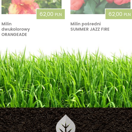
62,00
62,00
PLN
PLN
Milin
Milin pośredni
dwukolorowy
SUMMER JAZZ FIRE
ORANGEADE