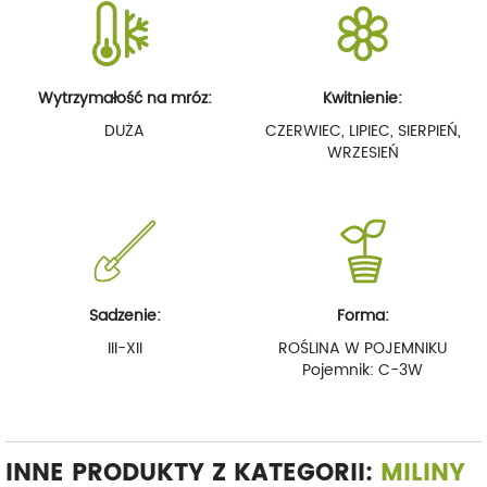
Wytrzymałość na mróz:
Kwitnienie:
DUŻA
CZERWIEC, LIPIEC, SIERPIEŃ,
WRZESIEŃ
Sadzenie:
Forma:
III-XII
ROŚLINA W POJEMNIKU
Pojemnik: C-3W
INNE PRODUKTY Z KATEGORII:
MILINY