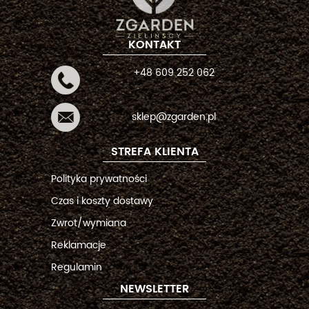
KONTAKT
+48 609 252 062
sklep@zgarden.pl
STREFA KLIENTA
Polityka prywatności
Czas i koszty dostawy
Zwrot/wymiana
Reklamacje
Regulamin
NEWSLETTER