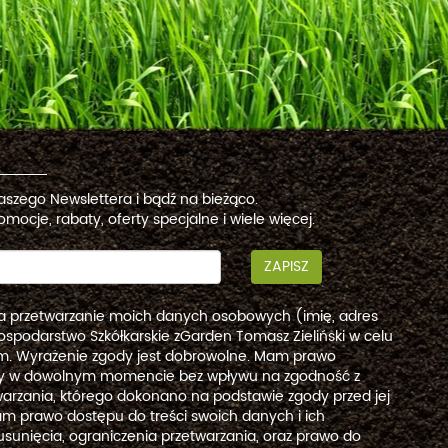
naszego Newslettera i bądź na bieżąco.
omocje, rabaty, oferty specjalne i wiele więcej.
ZAPISZ
a przetwarzanie moich danych osobowych (imię, adres
ospodarstwo Szkółkarskie zGarden Tomasz Zieliński w celu
. Wyrażenie zgody jest dobrowolne. Mam prawo
dy w dowolnym momencie bez wpływu na zgodność z
arzania, którego dokonano na podstawie zgody przed jej
m prawo dostępu do treści swoich danych i ich
usunięcia, ograniczenia przetwarzania, oraz prawo do