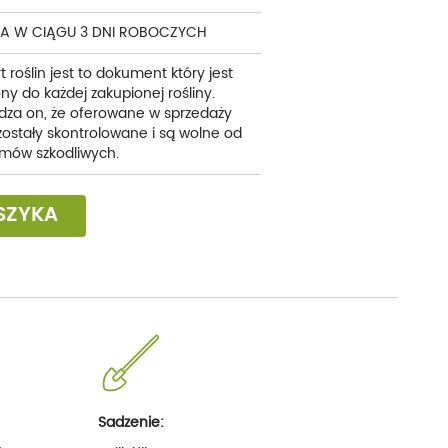
A W CIĄGU 3 DNI ROBOCZYCH
t roślin jest to dokument który jest
ny do każdej zakupionej rośliny.
dza on, że oferowane w sprzedaży
 zostały skontrolowane i są wolne od
mów szkodliwych.
SZYKA
Sadzenie: