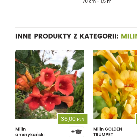
70 cm - 1,5 m
INNE PRODUKTY Z KATEGORII:
MILI
36,00
PLN
Milin
Milin GOLDEN
amerykański
TRUMPET