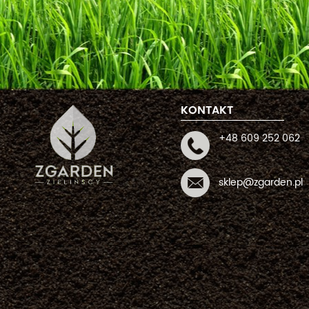
KONTAKT
+48 609 252 062
sklep@zgarden.pl