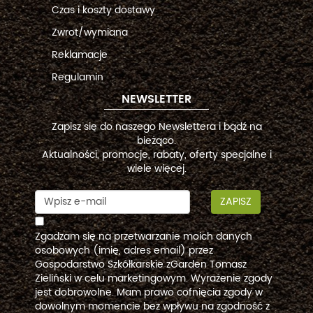
Czas i koszty dostawy
Zwrot/wymiana
Reklamacje
Regulamin
NEWSLETTER
Zapisz się do naszego Newslettera i bądź na
bieżąco.
Aktualności, promocje, rabaty, oferty specjalne i
wiele więcej.
ZAPISZ
Zgadzam się na przetwarzanie moich danych
osobowych (imię, adres email) przez
Gospodarstwo Szkółkarskie zGarden Tomasz
Zieliński w celu marketingowym. Wyrażenie zgody
jest dobrowolne. Mam prawo cofnięcia zgody w
dowolnym momencie bez wpływu na zgodność z