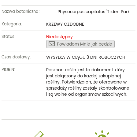
Physocarpus capitatus 'Tilden Park'
Nazwa botaniczna:
KRZEWY OZDOBNE
Kategoria:
Niedostępny
Status:
Powiadom Mnie jak będzie
WYSYŁKA W CIĄGU 3 DNI ROBOCZYCH
Czas dostawy:
Paszport roślin jest to dokument który
PIORiN:
jest dołączony do każdej zakupionej
rośliny. Potwierdza on, że oferowane w
sprzedaży rośliny zostały skontrolowane
i są wolne od organizmów szkodliwych.