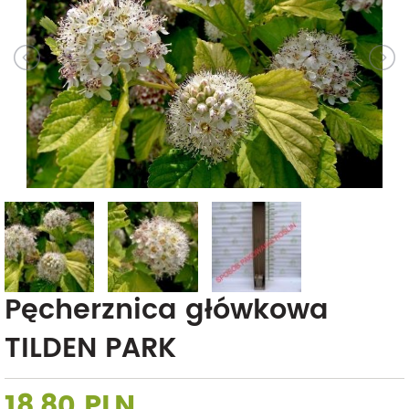
Pęcherznica główkowa
TILDEN PARK
18,80 PLN