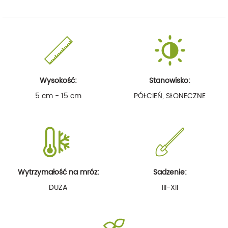
Wysokość:
Stanowisko:
5 cm - 15 cm
PÓŁCIEŃ, SŁONECZNE
Wytrzymałość na mróz:
Sadzenie:
DUŻA
III-XII