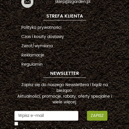
sklep@zgarden.pl
STREFA KLIENTA
Polityka prywatności
Czas i koszty dostawy
Zwrot/wymiana
Reklamacje
Regulamin
NEWSLETTER
Zapisz się do naszego Newslettera i bądź na
bieżąco.
Aktualności, promocje, rabaty, oferty specjalne i
wiele więcej.
ZAPISZ