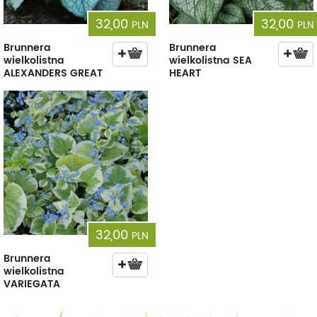
32,00
32,00
PLN
PLN
Brunnera
Brunnera
wielkolistna
wielkolistna SEA
ALEXANDERS GREAT
HEART
32,00
PLN
Brunnera
wielkolistna
VARIEGATA