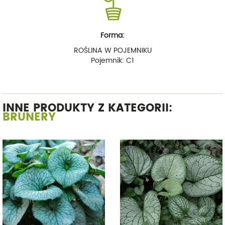
Forma:
ROŚLINA W POJEMNIKU
Pojemnik: C1
INNE PRODUKTY Z KATEGORII:
BRUNERY