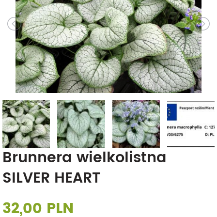
Brunnera wielkolistna
SILVER HEART
32,00 PLN