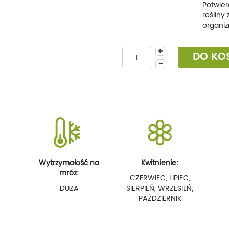
Potwier
rośliny
organiz
DO KO
Wytrzymałość na
Kwitnienie:
mróz:
CZERWIEC, LIPIEC,
DUŻA
SIERPIEŃ, WRZESIEŃ,
PAŹDZIERNIK