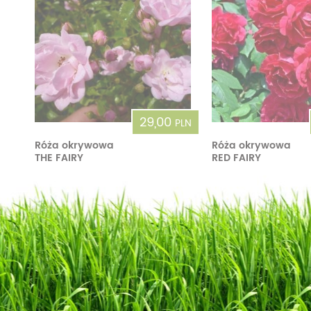
29,00
PLN
Róża okrywowa
Róża okrywowa
THE FAIRY
RED FAIRY