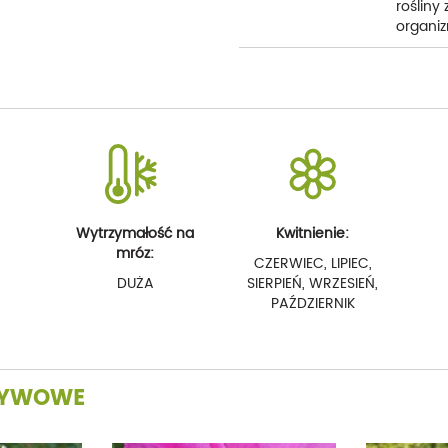
rośliny
organiz
Wytrzymałość na
Kwitnienie:
mróz:
CZERWIEC, LIPIEC,
DUŻA
SIERPIEŃ, WRZESIEŃ,
PAŹDZIERNIK
YWOWE