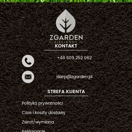
KONTAKT
+48 609 252 062
sklep@zgarden.pl
STREFA KLIENTA
Polityka prywatności
Czas i koszty dostawy
Zwrot/wymiana
Reklamacje