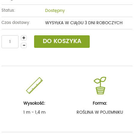
Dostępny
Status:
WYSYŁKA W CIĄGU 3 DNI ROBOCZYCH
Czas dostawy:
DO KOSZYKA
Wysokość:
Forma:
1 m - 1,4 m
ROŚLINA W POJEMNIKU