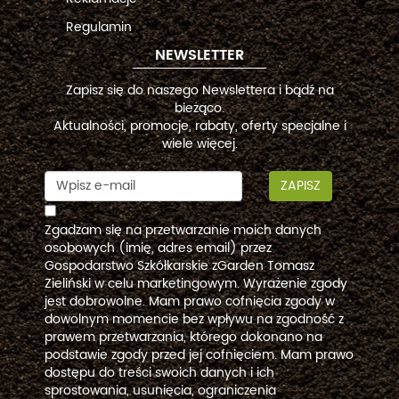
Regulamin
NEWSLETTER
Zapisz się do naszego Newslettera i bądź na
bieżąco.
Aktualności, promocje, rabaty, oferty specjalne i
wiele więcej.
ZAPISZ
Zgadzam się na przetwarzanie moich danych
osobowych (imię, adres email) przez
Gospodarstwo Szkółkarskie zGarden Tomasz
Zieliński w celu marketingowym. Wyrażenie zgody
jest dobrowolne. Mam prawo cofnięcia zgody w
dowolnym momencie bez wpływu na zgodność z
prawem przetwarzania, którego dokonano na
podstawie zgody przed jej cofnięciem. Mam prawo
dostępu do treści swoich danych i ich
sprostowania, usunięcia, ograniczenia