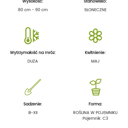
Wysokość:
Stanowisko:
80 cm - 90 cm
SŁONECZNE
Wytrzymałość na mróz:
Kwitnienie:
DUŻA
MAJ
Sadzenie:
Forma:
III-XII
ROŚLINA W POJEMNIKU
Pojemnik: C3