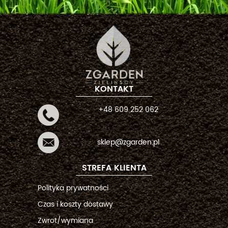
KONTAKT
+48 609 252 062
sklep@zgarden.pl
STREFA KLIENTA
Polityka prywatności
Czas i koszty dostawy
Zwrot/wymiana