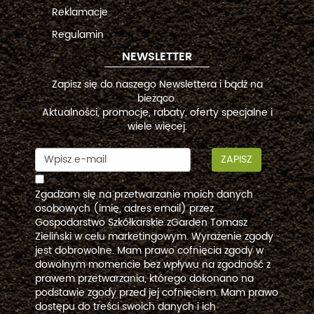
Reklamacje
Regulamin
NEWSLETTER
Zapisz się do naszego Newslettera i bądź na
bieżąco.
Aktualności, promocje, rabaty, oferty specjalne i
wiele więcej.
ZAPISZ
Zgadzam się na przetwarzanie moich danych
osobowych (imię, adres email) przez
Gospodarstwo Szkółkarskie zGarden Tomasz
Zieliński w celu marketingowym. Wyrażenie zgody
jest dobrowolne. Mam prawo cofnięcia zgody w
dowolnym momencie bez wpływu na zgodność z
prawem przetwarzania, którego dokonano na
podstawie zgody przed jej cofnięciem. Mam prawo
dostępu do treści swoich danych i ich