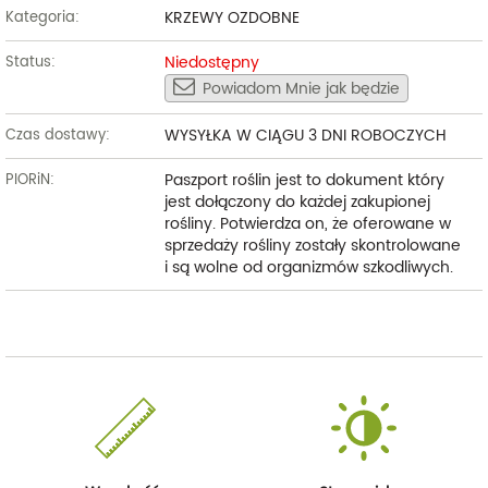
KRZEWY OZDOBNE
Kategoria:
Niedostępny
Status:
Powiadom Mnie jak będzie
WYSYŁKA W CIĄGU 3 DNI ROBOCZYCH
Czas dostawy:
Paszport roślin jest to dokument który
PIORiN:
jest dołączony do każdej zakupionej
rośliny. Potwierdza on, że oferowane w
sprzedaży rośliny zostały skontrolowane
i są wolne od organizmów szkodliwych.