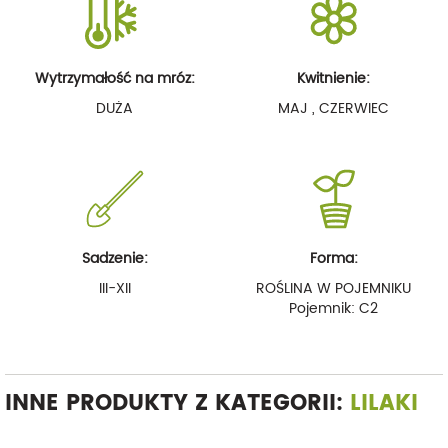
Wytrzymałość na mróz:
Kwitnienie:
DUŻA
MAJ , CZERWIEC
Sadzenie:
Forma:
III-XII
ROŚLINA W POJEMNIKU
Pojemnik: C2
INNE PRODUKTY Z KATEGORII:
LILAKI