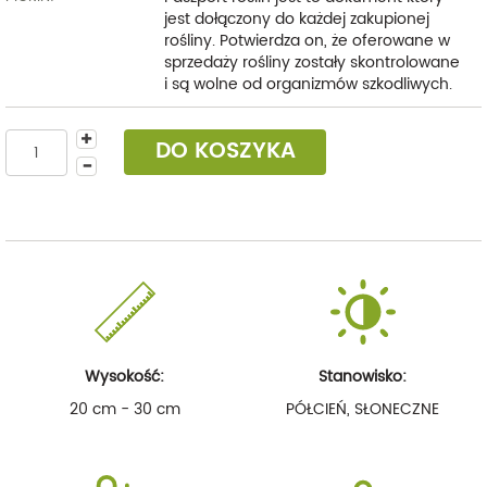
jest dołączony do każdej zakupionej
rośliny. Potwierdza on, że oferowane w
sprzedaży rośliny zostały skontrolowane
i są wolne od organizmów szkodliwych.
DO KOSZYKA
Wysokość:
Stanowisko:
20 cm - 30 cm
PÓŁCIEŃ, SŁONECZNE