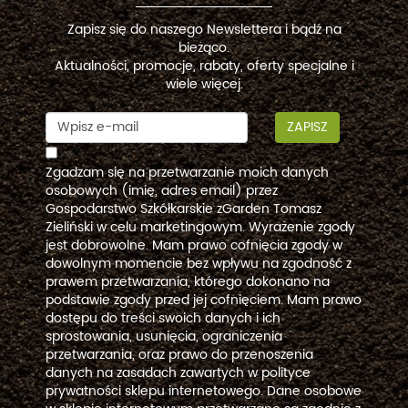
Zapisz się do naszego Newslettera i bądź na
bieżąco.
Aktualności, promocje, rabaty, oferty specjalne i
wiele więcej.
ZAPISZ
Zgadzam się na przetwarzanie moich danych
osobowych (imię, adres email) przez
Gospodarstwo Szkółkarskie zGarden Tomasz
Zieliński w celu marketingowym. Wyrażenie zgody
jest dobrowolne. Mam prawo cofnięcia zgody w
dowolnym momencie bez wpływu na zgodność z
prawem przetwarzania, którego dokonano na
podstawie zgody przed jej cofnięciem. Mam prawo
dostępu do treści swoich danych i ich
sprostowania, usunięcia, ograniczenia
przetwarzania, oraz prawo do przenoszenia
danych na zasadach zawartych w polityce
prywatności sklepu internetowego. Dane osobowe