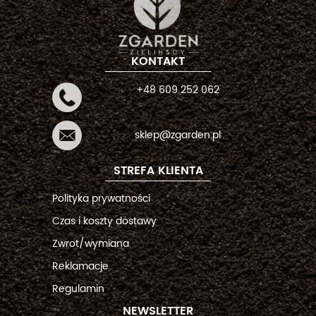
KONTAKT
+48 609 252 062
sklep@zgarden.pl
STREFA KLIENTA
Polityka prywatności
Czas i koszty dostawy
Zwrot/wymiana
Reklamacje
Regulamin
NEWSLETTER