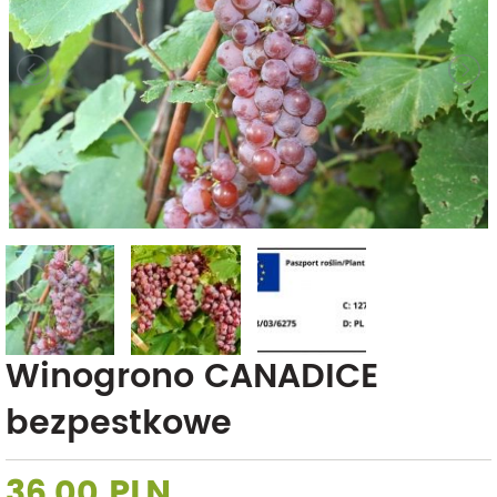
Winogrono CANADICE
bezpestkowe
36,00 PLN