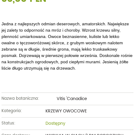
Jedna z najlepszych odmian deserowych, amatorskich. Największe
jej zalety to odporność na mróz i choroby. Wzrost krzewu silny,
plenność umiarkowana. Owoce beznasienne, kuliste lub lekko
owalne o tęczoworóżowej skórce, z grubym woskowym nalotem
zebrane są w długie, średnie grona, mają lekko truskawkowy
posmak. Dojrzewają w pierwszej połowie września. Doskonale rośnie
na konstrukcjach ogrodowych, pod ciepłymi murami. Jesienią żółte
liście długo utrzymują się na drzewach.
Vitis 'Canadice
Nazwa botaniczna:
KRZEWY OWOCOWE
Kategoria:
Dostępny
Status: