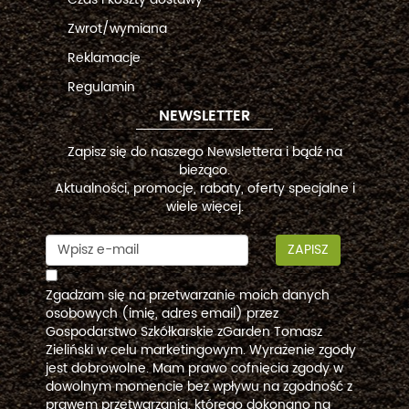
Zwrot/wymiana
Reklamacje
Regulamin
NEWSLETTER
Zapisz się do naszego Newslettera i bądź na
bieżąco.
Aktualności, promocje, rabaty, oferty specjalne i
wiele więcej.
ZAPISZ
Zgadzam się na przetwarzanie moich danych
osobowych (imię, adres email) przez
Gospodarstwo Szkółkarskie zGarden Tomasz
Zieliński w celu marketingowym. Wyrażenie zgody
jest dobrowolne. Mam prawo cofnięcia zgody w
dowolnym momencie bez wpływu na zgodność z
prawem przetwarzania, którego dokonano na