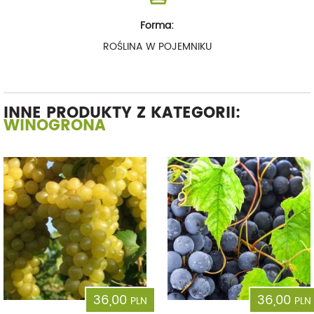
Forma:
ROŚLINA W POJEMNIKU
INNE PRODUKTY Z KATEGORII:
WINOGRONA
36,00
36,00
PLN
PLN