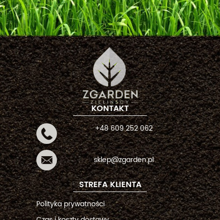
KONTAKT
+48 609 252 062
sklep@zgarden.pl
STREFA KLIENTA
Polityka prywatności
Czas i koszty dostawy