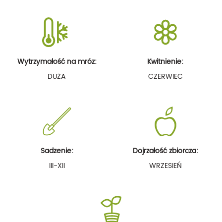
Wytrzymałość na mróz:
Kwitnienie:
DUŻA
CZERWIEC
Sadzenie:
Dojrzałość zbiorcza:
III-XII
WRZESIEŃ