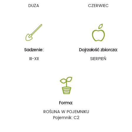
DUŻA
CZERWIEC
Sadzenie:
Dojrzałość zbiorcza:
III-XII
SIERPIEŃ
Forma:
ROŚLINA W POJEMNIKU
Pojemnik: C2