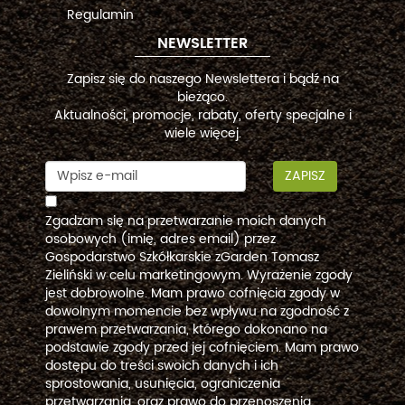
Regulamin
NEWSLETTER
Zapisz się do naszego Newslettera i bądź na
bieżąco.
Aktualności, promocje, rabaty, oferty specjalne i
wiele więcej.
ZAPISZ
Zgadzam się na przetwarzanie moich danych
osobowych (imię, adres email) przez
Gospodarstwo Szkółkarskie zGarden Tomasz
Zieliński w celu marketingowym. Wyrażenie zgody
jest dobrowolne. Mam prawo cofnięcia zgody w
dowolnym momencie bez wpływu na zgodność z
prawem przetwarzania, którego dokonano na
podstawie zgody przed jej cofnięciem. Mam prawo
dostępu do treści swoich danych i ich
sprostowania, usunięcia, ograniczenia
przetwarzania, oraz prawo do przenoszenia