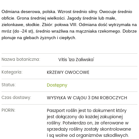
Odmiana deserowa, polska. Wzrost średnio silny. Owocuje średnio
obficie. Grona średniej wielkości. Jagody średnie lub małe,
zielonkawe, słodkie. Zbiór: połowa VIII. Odmiana dość wytrzymała na
mróz (do -24 st), średnio wrażliwa na mączniaka rzekomego. Dobrze
plonuje na glebach żyznych i ciepłych.
Vitis 'Iza Zaliwska'
Nazwa botaniczna:
KRZEWY OWOCOWE
Kategoria:
Dostępny
Status:
WYSYŁKA W CIĄGU 3 DNI ROBOCZYCH
Czas dostawy:
Paszport roślin jest to dokument który
PIORiN:
jest dołączony do każdej zakupionej
rośliny. Potwierdza on, że oferowane w
sprzedaży rośliny zostały skontrolowane
i są wolne od organizmów szkodliwych.