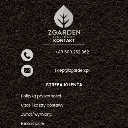
KONTAKT
+48 609 252 062
sklep@zgarden.pl
STREFA KLIENTA
Polityka prywatności
Czas i koszty dostawy
Zwrot/wymiana
Reklamacje