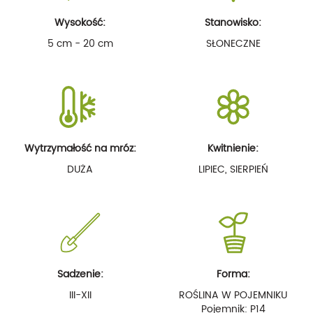
Wysokość:
Stanowisko:
5 cm - 20 cm
SŁONECZNE
Wytrzymałość na mróz:
Kwitnienie:
DUŻA
LIPIEC, SIERPIEŃ
Sadzenie:
Forma:
III-XII
ROŚLINA W POJEMNIKU
Pojemnik: P14