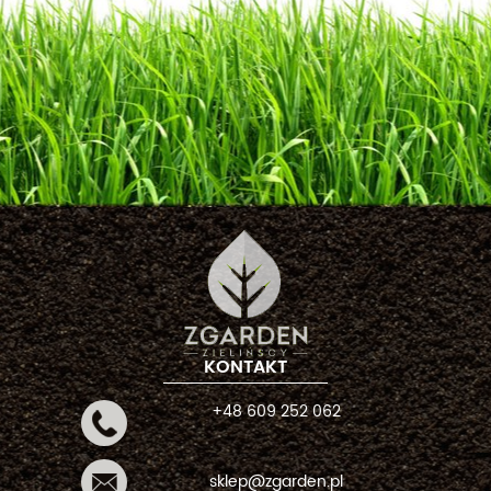
KONTAKT
+48 609 252 062
sklep@zgarden.pl