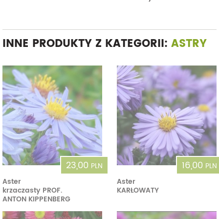
INNE PRODUKTY Z KATEGORII:
ASTRY
23,00
16,00
PLN
PLN
Aster
Aster
krzaczasty PROF.
KARŁOWATY
ANTON KIPPENBERG