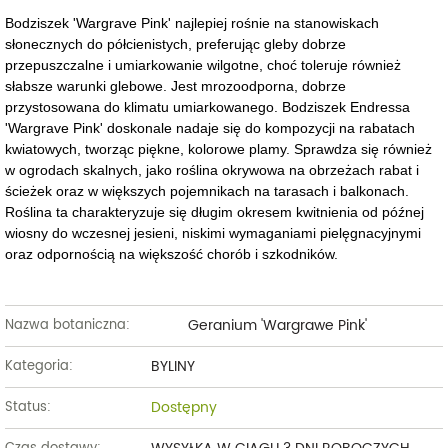
Bodziszek 'Wargrave Pink' najlepiej rośnie na stanowiskach
słonecznych do półcienistych, preferując gleby dobrze
przepuszczalne i umiarkowanie wilgotne, choć toleruje również
słabsze warunki glebowe. Jest mrozoodporna, dobrze
przystosowana do klimatu umiarkowanego. Bodziszek Endressa
'Wargrave Pink' doskonale nadaje się do kompozycji na rabatach
kwiatowych, tworząc piękne, kolorowe plamy. Sprawdza się również
w ogrodach skalnych, jako roślina okrywowa na obrzeżach rabat i
ścieżek oraz w większych pojemnikach na tarasach i balkonach.
Roślina ta charakteryzuje się długim okresem kwitnienia od późnej
wiosny do wczesnej jesieni, niskimi wymaganiami pielęgnacyjnymi
oraz odpornością na większość chorób i szkodników.
Geranium 'Wargrawe Pink'
Nazwa botaniczna:
BYLINY
Kategoria:
Dostępny
Status: