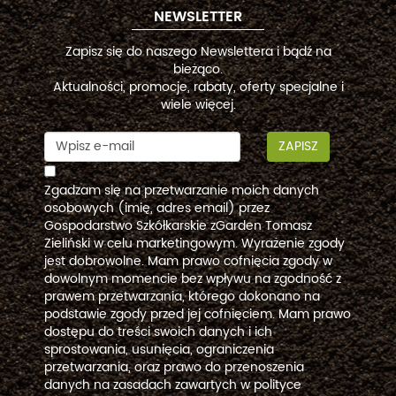
NEWSLETTER
Zapisz się do naszego Newslettera i bądź na
bieżąco.
Aktualności, promocje, rabaty, oferty specjalne i
wiele więcej.
ZAPISZ
Zgadzam się na przetwarzanie moich danych
osobowych (imię, adres email) przez
Gospodarstwo Szkółkarskie zGarden Tomasz
Zieliński w celu marketingowym. Wyrażenie zgody
jest dobrowolne. Mam prawo cofnięcia zgody w
dowolnym momencie bez wpływu na zgodność z
prawem przetwarzania, którego dokonano na
podstawie zgody przed jej cofnięciem. Mam prawo
dostępu do treści swoich danych i ich
sprostowania, usunięcia, ograniczenia
przetwarzania, oraz prawo do przenoszenia
danych na zasadach zawartych w polityce