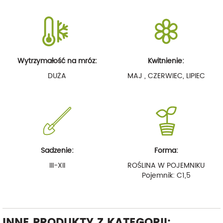
Wytrzymałość na mróz:
Kwitnienie:
DUŻA
MAJ , CZERWIEC, LIPIEC
Sadzenie:
Forma:
III-XII
ROŚLINA W POJEMNIKU
Pojemnik: C1,5
INNE PRODUKTY Z KATEGORII: