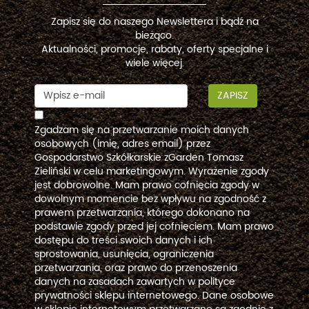
Zapisz się do naszego Newslettera i bądź na
bieżąco.
Aktualności, promocje, rabaty, oferty specjalne i
wiele więcej.
ZAPISZ
Zgadzam się na przetwarzanie moich danych
osobowych (imię, adres email) przez
Gospodarstwo Szkółkarskie zGarden Tomasz
Zieliński w celu marketingowym. Wyrażenie zgody
jest dobrowolne. Mam prawo cofnięcia zgody w
dowolnym momencie bez wpływu na zgodność z
prawem przetwarzania, którego dokonano na
podstawie zgody przed jej cofnięciem. Mam prawo
dostępu do treści swoich danych i ich
sprostowania, usunięcia, ograniczenia
przetwarzania, oraz prawo do przenoszenia
danych na zasadach zawartych w polityce
prywatności sklepu internetowego. Dane osobowe