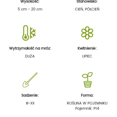
Wysokość:
Stanowisko:
5 cm - 20 cm
CIEŃ, PÓŁCIEŃ
Wytrzymałość na mróz:
Kwitnienie:
DUŻA
LIPIEC
Sadzenie:
Forma:
III-XII
ROŚLINA W POJEMNIKU
Pojemnik: P14