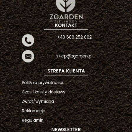
KONTAKT
+48 609 252 062
sklep@zgarden.pl
STREFA KLIENTA
Polityka prywatności
Czas i koszty dostawy
Zwrot/wymiana
Reklamacje
Regulamin
NEWSLETTER