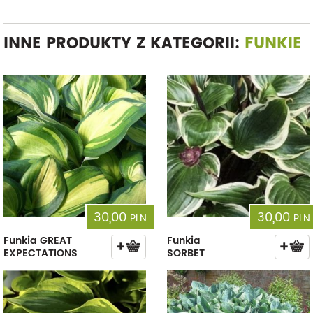
INNE PRODUKTY Z KATEGORII:
FUNKIE
30,00
30,00
PLN
PLN
Funkia GREAT
Funkia
EXPECTATIONS
SORBET