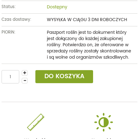
Dostępny
Status:
WYSYŁKA W CIĄGU 3 DNI ROBOCZYCH
Czas dostawy:
Paszport roślin jest to dokument który
PIORiN:
jest dołączony do każdej zakupionej
rośliny. Potwierdza on, że oferowane w
sprzedaży rośliny zostały skontrolowane
i są wolne od organizmów szkodliwych.
DO KOSZYKA