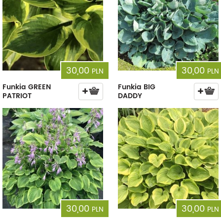
30,00
30,00
PLN
PLN
Funkia GREEN
Funkia BIG
PATRIOT
DADDY
30,00
30,00
PLN
PLN