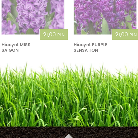
21,00
21,00
PLN
PLN
Hiacynt MISS
Hiacynt PURPLE
SAIGON
SENSATION