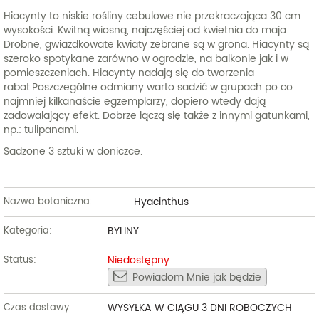
Hiacynty to niskie rośliny cebulowe nie przekraczająca 30 cm
wysokości. Kwitną wiosną, najczęściej od kwietnia do maja.
Drobne, gwiazdkowate kwiaty zebrane są w grona. Hiacynty są
szeroko spotykane zarówno w ogrodzie, na balkonie jak i w
pomieszczeniach. Hiacynty nadają się do tworzenia
rabat.Poszczególne odmiany warto sadzić w grupach po co
najmniej kilkanaście egzemplarzy, dopiero wtedy dają
zadowalający efekt. Dobrze łączą się także z innymi gatunkami,
np.: tulipanami.
Sadzone 3 sztuki w doniczce.
Hyacinthus
Nazwa botaniczna:
BYLINY
Kategoria:
Niedostępny
Status:
Powiadom Mnie jak będzie
WYSYŁKA W CIĄGU 3 DNI ROBOCZYCH
Czas dostawy: