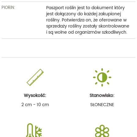
Paszport roślin jest to dokument który
PIORiN:
jest dołączony do każdej zakupionej
rośliny. Potwierdza on, że oferowane w
sprzedaży rośliny zostały skontrolowane
i są wolne od organizmów szkodliwych.
Wysokość:
Stanowisko:
2 cm - 10 cm
SŁONECZNE