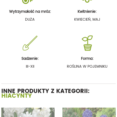
Wytrzymałość na mróz:
Kwitnienie:
DUŻA
KWIECIEŃ, MAJ
Sadzenie:
Forma:
III-XII
ROŚLINA W POJEMNIKU
INNE PRODUKTY Z KATEGORII:
HIACYNTY