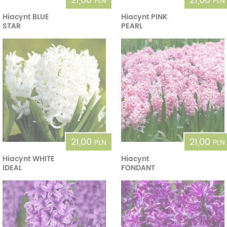
21,00
21,00
PLN
PLN
Hiacynt BLUE
Hiacynt PINK
STAR
PEARL
21,00
21,00
PLN
PLN
Hiacynt WHITE
Hiacynt
IDEAL
FONDANT