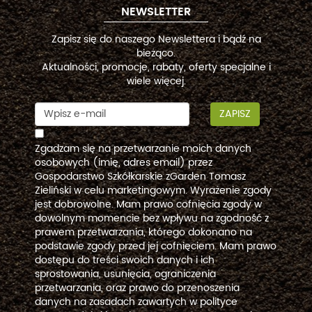
NEWSLETTER
Zapisz się do naszego Newslettera i bądź na
bieżąco.
Aktualności, promocje, rabaty, oferty specjalne i
wiele więcej.
ZAPISZ
Zgadzam się na przetwarzanie moich danych
osobowych (imię, adres email) przez
Gospodarstwo Szkółkarskie zGarden Tomasz
Zieliński w celu marketingowym. Wyrażenie zgody
jest dobrowolne. Mam prawo cofnięcia zgody w
dowolnym momencie bez wpływu na zgodność z
prawem przetwarzania, którego dokonano na
podstawie zgody przed jej cofnięciem. Mam prawo
dostępu do treści swoich danych i ich
sprostowania, usunięcia, ograniczenia
przetwarzania, oraz prawo do przenoszenia
danych na zasadach zawartych w polityce