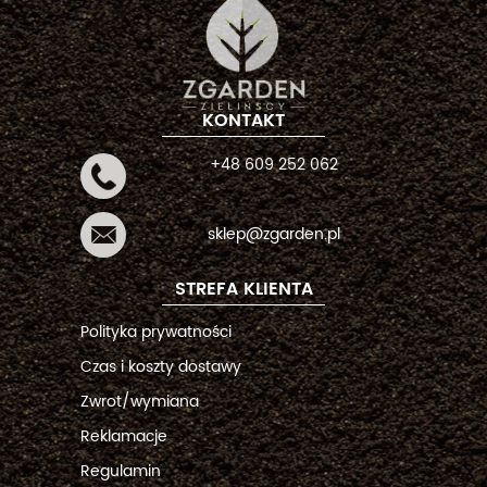
KONTAKT
+48 609 252 062
sklep@zgarden.pl
STREFA KLIENTA
Polityka prywatności
Czas i koszty dostawy
Zwrot/wymiana
Reklamacje
Regulamin