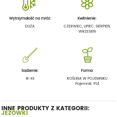
Wytrzymałość na mróz:
Kwitnienie:
DUŻA
CZERWIEC, LIPIEC, SIERPIEŃ,
WRZESIEŃ
Sadzenie:
Forma:
III-XII
ROŚLINA W POJEMNIKU
Pojemnik: P14
INNE PRODUKTY Z KATEGORII:
JEŻÓWKI