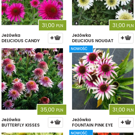
31,00
31,00
PLN
PLN
Jeżówka
Jeżówka
DELICIOUS CANDY
DELICIOUS NOUGAT
NOWOŚĆ
35,00
31,00
PLN
PLN
Jeżówka
Jeżówka
BUTTERFLY KISSES
FOUNTAIN PINK EYE
NOWOŚĆ