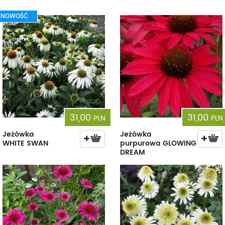
NOWOŚĆ
31,00
31,00
PLN
PLN
Jeżówka
Jeżówka
WHITE SWAN
purpurowa GLOWING
DREAM