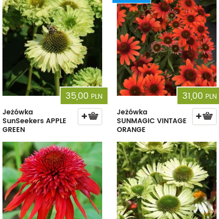
35,00
31,00
PLN
PLN
Jeżówka
Jeżówka
SunSeekers APPLE
SUNMAGIC VINTAGE
GREEN
ORANGE