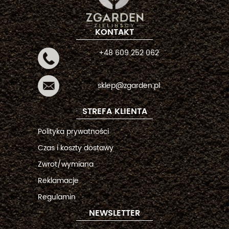
KONTAKT
+48 609 252 062
sklep@zgarden.pl
STREFA KLIENTA
Polityka prywatności
Czas i koszty dostawy
Zwrot/wymiana
Reklamacje
Regulamin
NEWSLETTER