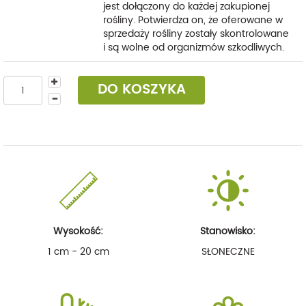
jest dołączony do każdej zakupionej
rośliny. Potwierdza on, że oferowane w
sprzedaży rośliny zostały skontrolowane
i są wolne od organizmów szkodliwych.
DO KOSZYKA
Wysokość:
Stanowisko:
1 cm - 20 cm
SŁONECZNE