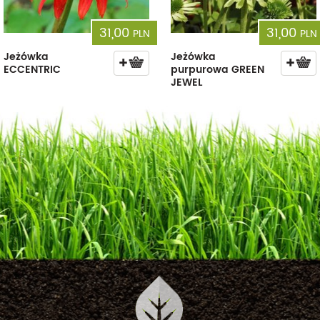
31,00
31,00
PLN
PLN
Jeżówka
Jeżówka
ECCENTRIC
purpurowa GREEN
JEWEL