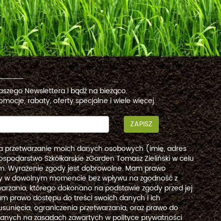
naszego Newslettera i bądź na bieżąco.
omocje, rabaty, oferty specjalne i wiele więcej.
ZAPISZ
a przetwarzanie moich danych osobowych (imię, adres
ospodarstwo Szkółkarskie zGarden Tomasz Zieliński w celu
. Wyrażenie zgody jest dobrowolne. Mam prawo
dy w dowolnym momencie bez wpływu na zgodność z
arzania, którego dokonano na podstawie zgody przed jej
m prawo dostępu do treści swoich danych i ich
usunięcia, ograniczenia przetwarzania, oraz prawo do
danych na zasadach zawartych w polityce prywatności