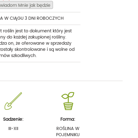
wiadom Mnie jak będzie
A W CIĄGU 3 DNI ROBOCZYCH
t roślin jest to dokument który jest
ny do każdej zakupionej rośliny.
dza on, że oferowane w sprzedaży
 zostały skontrolowane i są wolne od
mów szkodliwych.
Sadzenie:
Forma:
III-XII
ROŚLINA W
POJEMNIKU