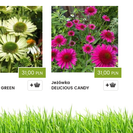
31,00
31,00
PLN
PLN
Jeżówka
 GREEN
DELICIOUS CANDY