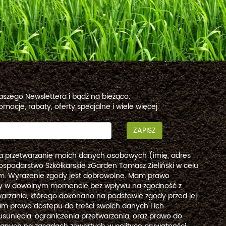
naszego Newslettera i bądź na bieżąco.
omocje, rabaty, oferty specjalne i wiele więcej.
ZAPISZ
a przetwarzanie moich danych osobowych (imię, adres
ospodarstwo Szkółkarskie zGarden Tomasz Zieliński w celu
. Wyrażenie zgody jest dobrowolne. Mam prawo
dy w dowolnym momencie bez wpływu na zgodność z
arzania, którego dokonano na podstawie zgody przed jej
m prawo dostępu do treści swoich danych i ich
usunięcia, ograniczenia przetwarzania, oraz prawo do