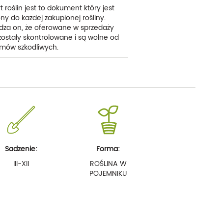
t roślin jest to dokument który jest
ny do każdej zakupionej rośliny.
dza on, że oferowane w sprzedaży
 zostały skontrolowane i są wolne od
mów szkodliwych.
Sadzenie:
Forma:
III-XII
ROŚLINA W
POJEMNIKU