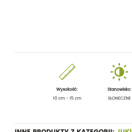
Wysokość:
Stanowisko:
10 cm - 15 cm
SŁONECZNE