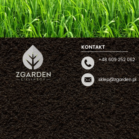
KONTAKT
+48 609 252 062
sklep@zgarden.pl