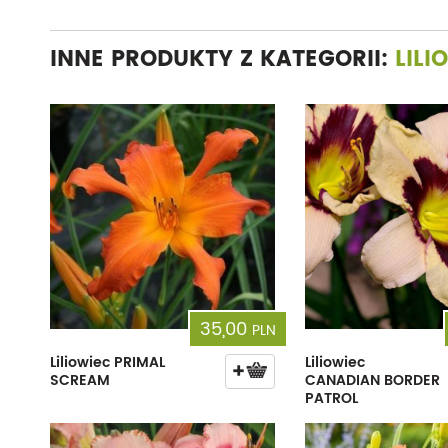
INNE PRODUKTY Z KATEGORII:
LILI
35,00
PLN
Liliowiec PRIMAL
Liliowiec
SCREAM
CANADIAN BORDER
PATROL