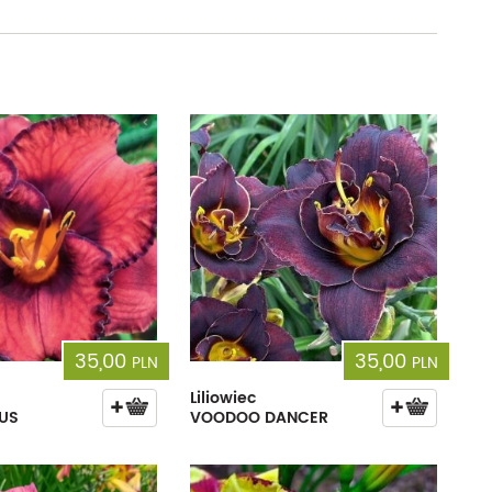
35,00
35,00
PLN
PLN
Liliowiec
OUS
VOODOO DANCER