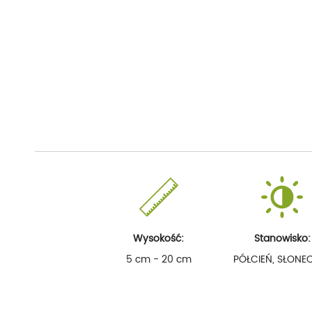
Wysokość:
Stanowisko:
5 cm - 20 cm
PÓŁCIEŃ, SŁONE