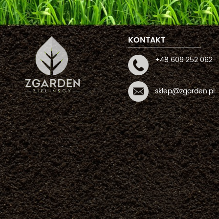
KONTAKT
+48 609 252 062
sklep@zgarden.pl