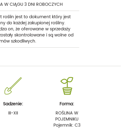
A W CIĄGU 3 DNI ROBOCZYCH
t roślin jest to dokument który jest
ny do każdej zakupionej rośliny.
dza on, że oferowane w sprzedaży
 zostały skontrolowane i są wolne od
mów szkodliwych.
Sadzenie:
Forma:
III-XII
ROŚLINA W
POJEMNIKU
Pojemnik: C3