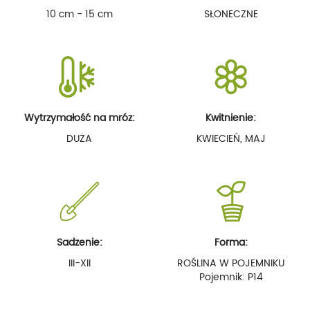
10 cm - 15 cm
SŁONECZNE
Wytrzymałość na mróz:
Kwitnienie:
DUŻA
KWIECIEŃ, MAJ
Sadzenie:
Forma:
III-XII
ROŚLINA W POJEMNIKU
Pojemnik: P14