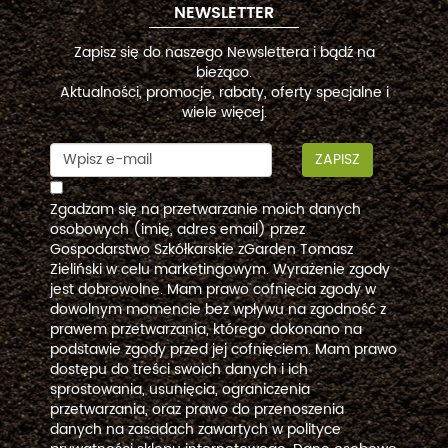
NEWSLETTER
Zapisz się do naszego Newslettera i bądź na
bieżąco.
Aktualności, promocje, rabaty, oferty specjalne i
wiele więcej.
ZAPISZ
Zgadzam się na przetwarzanie moich danych
osobowych (imię, adres email) przez
Gospodarstwo Szkółkarskie zGarden Tomasz
Zieliński w celu marketingowym. Wyrażenie zgody
jest dobrowolne. Mam prawo cofnięcia zgody w
dowolnym momencie bez wpływu na zgodność z
prawem przetwarzania, którego dokonano na
podstawie zgody przed jej cofnięciem. Mam prawo
dostępu do treści swoich danych i ich
sprostowania, usunięcia, ograniczenia
przetwarzania, oraz prawo do przenoszenia
danych na zasadach zawartych w polityce