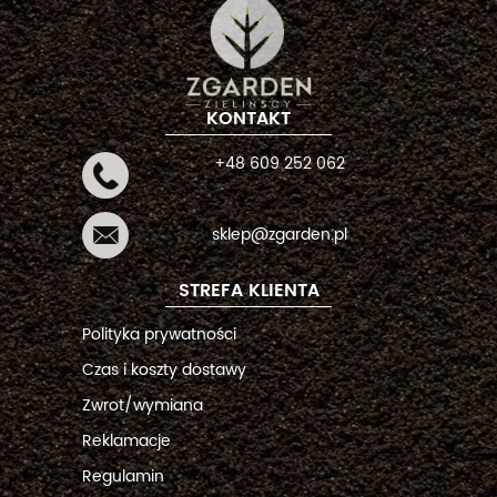
KONTAKT
+48 609 252 062
sklep@zgarden.pl
STREFA KLIENTA
Polityka prywatności
Czas i koszty dostawy
Zwrot/wymiana
Reklamacje
Regulamin