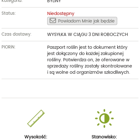
BYLINY
Kategoria:
Niedostępny
Status:
Powiadom Mnie jak będzie
WYSYŁKA W CIĄGU 3 DNI ROBOCZYCH
Czas dostawy:
Paszport roślin jest to dokument który
PIORiN:
jest dołączony do każdej zakupionej
rośliny. Potwierdza on, że oferowane w
sprzedaży rośliny zostały skontrolowane
i są wolne od organizmów szkodliwych.
Wysokość:
Stanowisko: