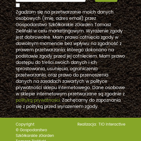
Zgadzam się na przetwarzanie moich danych
osobowych (imię, adres email) przez
Gospodarstwo Szkółkarskie zGarden Tomasz
Zieliński w celu marketingowym. Wyrażenie zgody
jest dobrowolne. Mam prawo cofnięcia zgody w
dowolnym momencie bez wpływu na zgodność z
prawem przetwarzania, którego dokonano na
podstawie zgody przed jej cofnięciem. Mam prawo
dostępu do treści swoich danych i ich
sprostowania, usunięcia, ograniczenia
przetwarzania, oraz prawo do przenoszenia
danych na zasadach zawartych w polityce
prywatności sklepu internetowego. Dane osobowe
w sklepie internetowym przetwarzane są zgodnie z
polityką prywatności
. Zachęcamy do zapoznania
się z polityką przed wyrażeniem zgody.
Copyright
Realizacja:
TiO interactive
© Gospodarstwo
Szkółkarskie zGarden