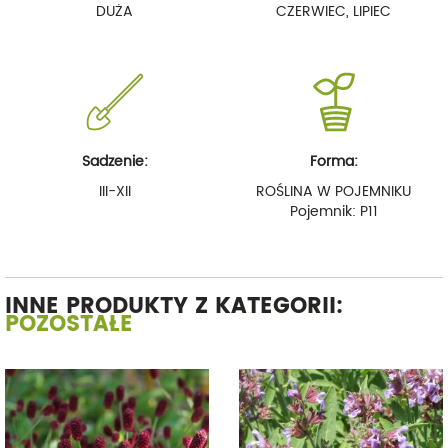
DUŻA
CZERWIEC, LIPIEC
Sadzenie:
Forma:
III-XII
ROŚLINA W POJEMNIKU
Pojemnik: P11
INNE PRODUKTY Z KATEGORII:
POZOSTAŁE