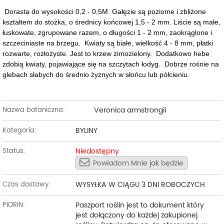
Dorasta do wysokości 0,2 - 0,5M. Gałęzie są poziome i zbliżone
kształtem do stożka, o średnicy końcowej 1,5 - 2 mm. Liście są małe,
łuskowate, zgrupowane razem, o długości 1 - 2 mm, zaokrąglone i
szczeciniaste na brzegu. Kwiaty są białe, wielkość 4 - 8 mm, płatki
rozwarte, rozłożyste. Jest to krzew zimozielony.
Dodatkowo hebe
zdobią kwiaty, pojawiające się na szczytach łodyg. Dobrze rośnie na
glebach słabych do średnio żyznych w słońcu lub półcieniu.
Veronica armstrongii
Nazwa botaniczna:
BYLINY
Kategoria:
Niedostępny
Status:
Powiadom Mnie jak będzie
WYSYŁKA W CIĄGU 3 DNI ROBOCZYCH
Czas dostawy:
Paszport roślin jest to dokument który
PIORiN:
jest dołączony do każdej zakupionej