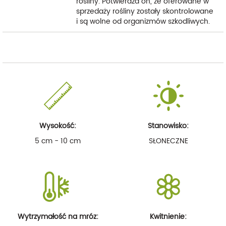
rośliny. Potwierdza on, że oferowane w
sprzedaży rośliny zostały skontrolowane
i są wolne od organizmów szkodliwych.
Wysokość:
Stanowisko:
5 cm - 10 cm
SŁONECZNE
Wytrzymałość na mróz:
Kwitnienie: