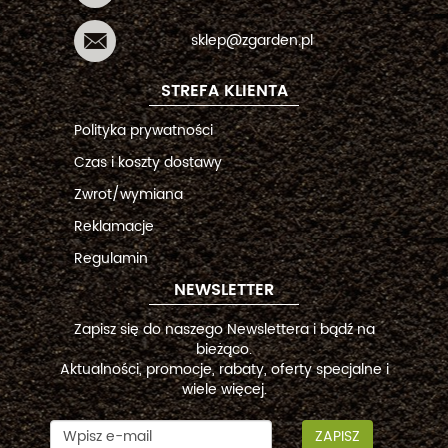
sklep@zgarden.pl
STREFA KLIENTA
Polityka prywatności
Czas i koszty dostawy
Zwrot/wymiana
Reklamacje
Regulamin
NEWSLETTER
Zapisz się do naszego Newslettera i bądź na
bieżąco.
Aktualności, promocje, rabaty, oferty specjalne i
wiele więcej.
ZAPISZ