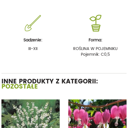
Sadzenie:
Forma:
III-XII
ROŚLINA W POJEMNIKU
Pojemnik: C0,5
INNE PRODUKTY Z KATEGORII:
POZOSTAŁE