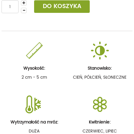
DO KOSZYKA
Wysokość:
Stanowisko:
2 cm - 5 cm
CIEŃ, PÓŁCIEŃ, SŁONECZNE
Wytrzymałość na mróz:
Kwitnienie:
DUŻA
CZERWIEC, LIPIEC