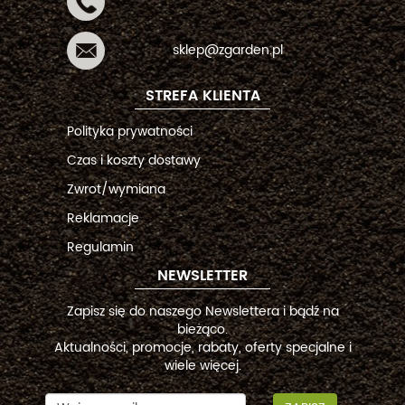
sklep@zgarden.pl
STREFA KLIENTA
Polityka prywatności
Czas i koszty dostawy
Zwrot/wymiana
Reklamacje
Regulamin
NEWSLETTER
Zapisz się do naszego Newslettera i bądź na
bieżąco.
Aktualności, promocje, rabaty, oferty specjalne i
wiele więcej.