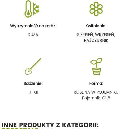
Wytrzymałość na mróz:
Kwitnienie:
DUŻA
SIERPIEŃ, WRZESIEŃ,
PAŹDZIERNIK
Sadzenie:
Forma:
III-XII
ROŚLINA W POJEMNIKU
Pojemnik: C1,5
INNE PRODUKTY Z KATEGORII: