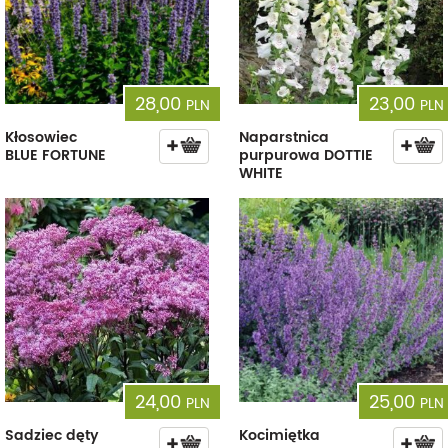
28,00
23,00
PLN
PLN
Kłosowiec
Naparstnica
BLUE FORTUNE
purpurowa DOTTIE
WHITE
24,00
25,00
PLN
PLN
Sadziec dęty
Kocimiętka