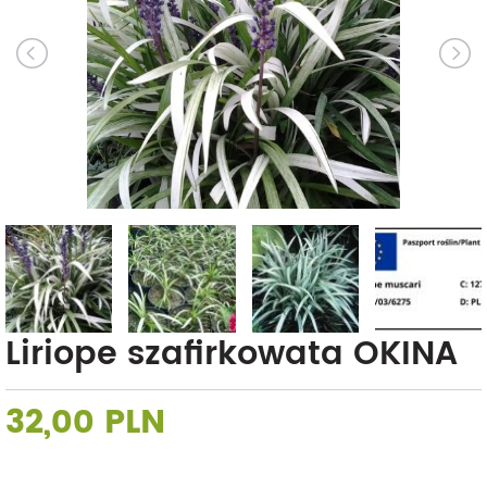
Liriope szafirkowata OKINA
32,00 PLN