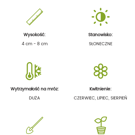
Wysokość:
Stanowisko:
4 cm - 8 cm
SŁONECZNE
Wytrzymałość na mróz:
Kwitnienie:
DUŻA
CZERWIEC, LIPIEC, SIERPIEŃ