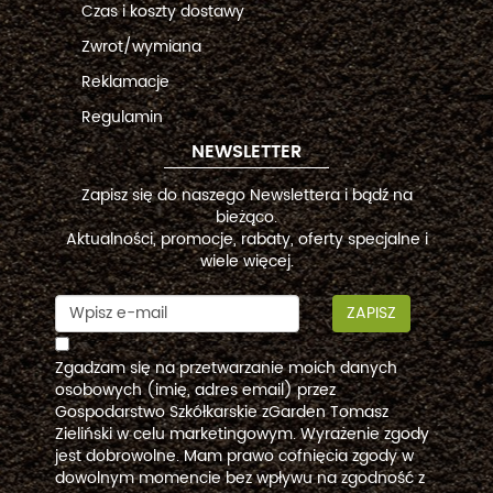
Czas i koszty dostawy
Zwrot/wymiana
Reklamacje
Regulamin
NEWSLETTER
Zapisz się do naszego Newslettera i bądź na
bieżąco.
Aktualności, promocje, rabaty, oferty specjalne i
wiele więcej.
ZAPISZ
Zgadzam się na przetwarzanie moich danych
osobowych (imię, adres email) przez
Gospodarstwo Szkółkarskie zGarden Tomasz
Zieliński w celu marketingowym. Wyrażenie zgody
jest dobrowolne. Mam prawo cofnięcia zgody w
dowolnym momencie bez wpływu na zgodność z