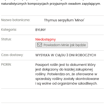
naturalistycznych kompozycjach przyjaznych owadom zapylającym.
Thymus serpyllum 'Minor'
Nazwa botaniczna:
BYLINY
Kategoria:
Niedostępny
Status:
Powiadom Mnie jak będzie
WYSYŁKA W CIĄGU 3 DNI ROBOCZYCH
Czas dostawy:
Paszport roślin jest to dokument który
PIORiN:
jest dołączony do każdej zakupionej
rośliny. Potwierdza on, że oferowane w
sprzedaży rośliny zostały skontrolowane
i są wolne od organizmów szkodliwych.