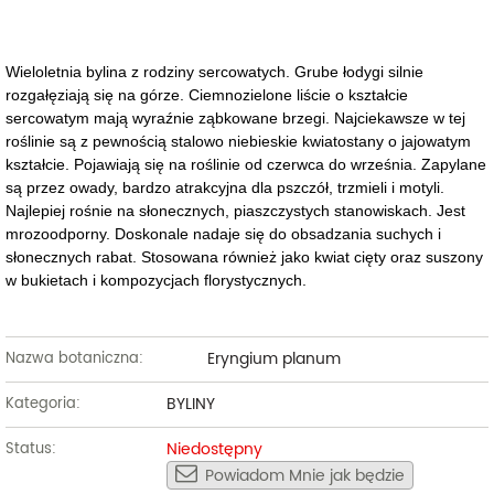
Wieloletnia bylina z rodziny sercowatych. Grube łodygi silnie
rozgałęziają się na górze. Ciemnozielone liście o kształcie
sercowatym mają wyraźnie ząbkowane brzegi. Najciekawsze w tej
roślinie są z pewnością stalowo niebieskie kwiatostany o jajowatym
kształcie. Pojawiają się na roślinie od czerwca do września. Zapylane
są przez owady, bardzo atrakcyjna dla pszczół, trzmieli i motyli.
Najlepiej rośnie na słonecznych, piaszczystych stanowiskach. Jest
mrozoodporny. Doskonale nadaje się do obsadzania suchych i
słonecznych rabat. Stosowana również jako kwiat cięty oraz suszony
w bukietach i kompozycjach florystycznych.
Eryngium planum
Nazwa botaniczna:
BYLINY
Kategoria:
Niedostępny
Status:
Powiadom Mnie jak będzie