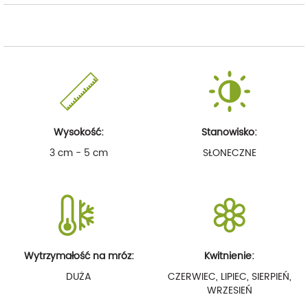
Wysokość:
Stanowisko:
3 cm - 5 cm
SŁONECZNE
Wytrzymałość na mróz:
Kwitnienie:
DUŻA
CZERWIEC, LIPIEC, SIERPIEŃ,
WRZESIEŃ