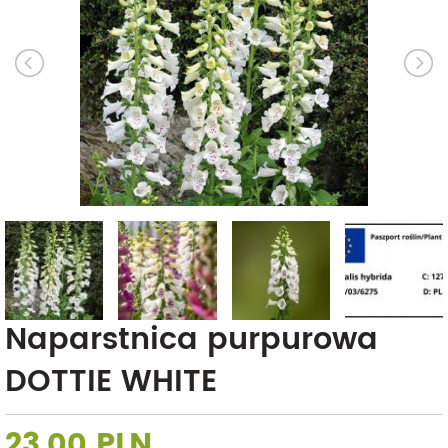
Naparstnica purpurowa
DOTTIE WHITE
23,00 PLN