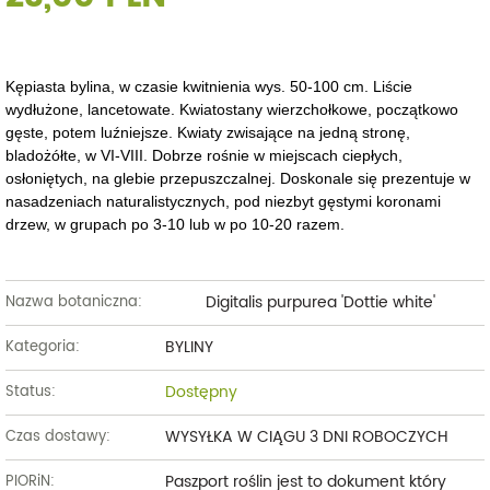
Kępiasta bylina, w czasie kwitnienia wys. 50-100 cm. Liście
wydłużone, lancetowate. Kwiatostany wierzchołkowe, początkowo
gęste, potem luźniejsze. Kwiaty zwisające na jedną stronę,
bladożółte, w VI-VIII. Dobrze rośnie w miejscach ciepłych,
osłoniętych, na glebie przepuszczalnej. Doskonale się prezentuje w
nasadzeniach naturalistycznych, pod niezbyt gęstymi koronami
drzew, w grupach po 3-10 lub w po 10-20 razem.
Digitalis purpurea 'Dottie white'
Nazwa botaniczna:
BYLINY
Kategoria:
Dostępny
Status:
WYSYŁKA W CIĄGU 3 DNI ROBOCZYCH
Czas dostawy:
Paszport roślin jest to dokument który
PIORiN: