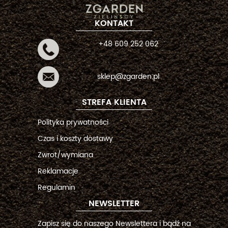
KONTAKT
+48 609 252 062
sklep@zgarden.pl
STREFA KLIENTA
Polityka prywatności
Czas i koszty dostawy
Zwrot/wymiana
Reklamacje
Regulamin
NEWSLETTER
Zapisz się do naszego Newslettera i bądź na