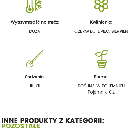
Wytrzymałość na mróz:
Kwitnienie:
DUŻA
CZERWIEC, LIPIEC, SIERPIEŃ
Sadzenie:
Forma:
III-XII
ROŚLINA W POJEMNIKU
Pojemnik: C2
INNE PRODUKTY Z KATEGORII:
POZOSTAŁE