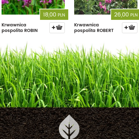
18,00
26,00
PLN
PLN
Krwawnica
Krwawnica
pospolita ROBIN
pospolita ROBERT