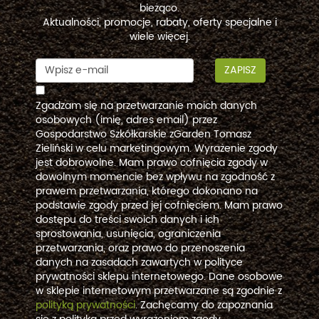
bieżąco.
Aktualności, promocje, rabaty, oferty specjalne i
wiele więcej.
ZAPISZ
Zgadzam się na przetwarzanie moich danych
osobowych (imię, adres email) przez
Gospodarstwo Szkółkarskie zGarden Tomasz
Zieliński w celu marketingowym. Wyrażenie zgody
jest dobrowolne. Mam prawo cofnięcia zgody w
dowolnym momencie bez wpływu na zgodność z
prawem przetwarzania, którego dokonano na
podstawie zgody przed jej cofnięciem. Mam prawo
dostępu do treści swoich danych i ich
sprostowania, usunięcia, ograniczenia
przetwarzania, oraz prawo do przenoszenia
danych na zasadach zawartych w polityce
prywatności sklepu internetowego. Dane osobowe
w sklepie internetowym przetwarzane są zgodnie z
polityką prywatności
. Zachęcamy do zapoznania