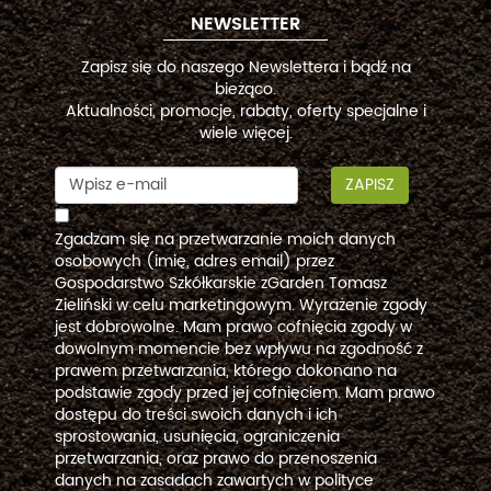
NEWSLETTER
Zapisz się do naszego Newslettera i bądź na
bieżąco.
Aktualności, promocje, rabaty, oferty specjalne i
wiele więcej.
ZAPISZ
Zgadzam się na przetwarzanie moich danych
osobowych (imię, adres email) przez
Gospodarstwo Szkółkarskie zGarden Tomasz
Zieliński w celu marketingowym. Wyrażenie zgody
jest dobrowolne. Mam prawo cofnięcia zgody w
dowolnym momencie bez wpływu na zgodność z
prawem przetwarzania, którego dokonano na
podstawie zgody przed jej cofnięciem. Mam prawo
dostępu do treści swoich danych i ich
sprostowania, usunięcia, ograniczenia
przetwarzania, oraz prawo do przenoszenia
danych na zasadach zawartych w polityce