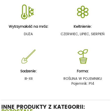
Wytrzymałość na mróz:
Kwitnienie:
DUŻA
CZERWIEC, LIPIEC, SIERPIEŃ
Sadzenie:
Forma:
III-XII
ROŚLINA W POJEMNIKU
Pojemnik: P14
INNE PRODUKTY Z KATEGORII: