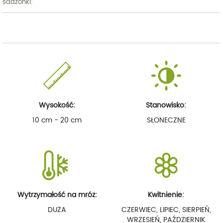
sadzonki:
Wysokość:
Stanowisko:
10 cm - 20 cm
SŁONECZNE
Wytrzymałość na mróz:
Kwitnienie:
DUŻA
CZERWIEC, LIPIEC, SIERPIEŃ,
WRZESIEŃ, PAŹDZIERNIK