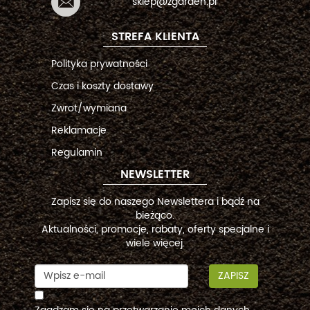
sklep@zgarden.pl
STREFA KLIENTA
Polityka prywatności
Czas i koszty dostawy
Zwrot/wymiana
Reklamacje
Regulamin
NEWSLETTER
Zapisz się do naszego Newslettera i bądź na
bieżąco.
Aktualności, promocje, rabaty, oferty specjalne i
wiele więcej.
ZAPISZ