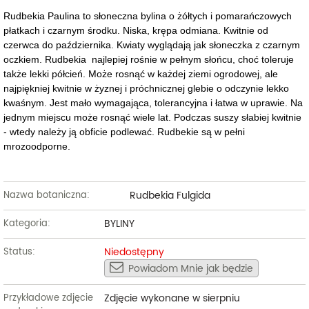
Rudbekia Paulina to słoneczna bylina o żółtych i pomarańczowych
płatkach i czarnym środku. Niska, krępa odmiana. Kwitnie od
czerwca do października. Kwiaty wyglądają jak słoneczka z czarnym
oczkiem. Rudbekia najlepiej rośnie w pełnym słońcu, choć toleruje
także lekki półcień. Może rosnąć w każdej ziemi ogrodowej, ale
najpiękniej kwitnie w żyznej i próchnicznej glebie o odczynie lekko
kwaśnym. Jest mało wymagająca, tolerancyjna i łatwa w uprawie. Na
jednym miejscu może rosnąć wiele lat. Podczas suszy słabiej kwitnie
- wtedy należy ją obficie podlewać. Rudbekie są w pełni
mrozoodporne.
Rudbekia Fulgida
Nazwa botaniczna:
BYLINY
Kategoria:
Niedostępny
Status:
Powiadom Mnie jak będzie
Zdjęcie wykonane w sierpniu
Przykładowe zdjęcie