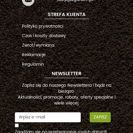
STREFA KLIENTA
Polityka prywatności
Czas i koszty dostawy
Zwrot/wymiana
Reklamacje
Regulamin
NEWSLETTER
Zapisz się do naszego Newslettera i bądź na
bieżąco.
Aktualności, promocje, rabaty, oferty specjalne i
wiele więcej.
ZAPISZ
Zgadzam się na przetwarzanie moich danych