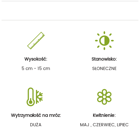
Wysokość:
Stanowisko:
5 cm - 15 cm
SŁONECZNE
Wytrzymałość na mróz:
Kwitnienie:
DUŻA
MAJ , CZERWIEC, LIPIEC