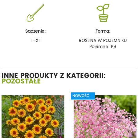
Sadzenie:
Forma:
III-XII
ROŚLINA W POJEMNIKU
Pojemnik: P9
INNE PRODUKTY Z KATEGORII:
POZOSTAŁE
NOWOŚĆ