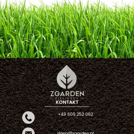
KONTAKT
+48 609 252 062
sklep@zgarden.pl